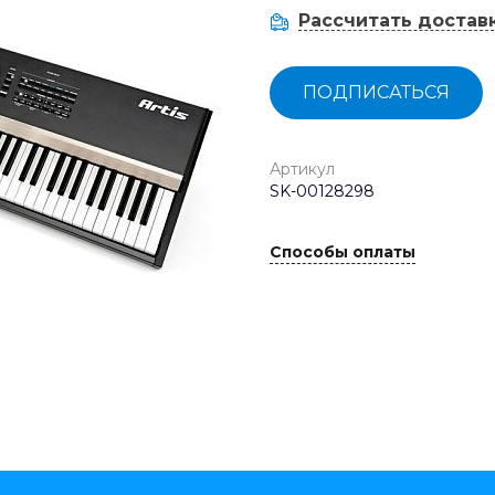
Рассчитать достав
ПОДПИСАТЬСЯ
Артикул
SK-00128298
Способы оплаты