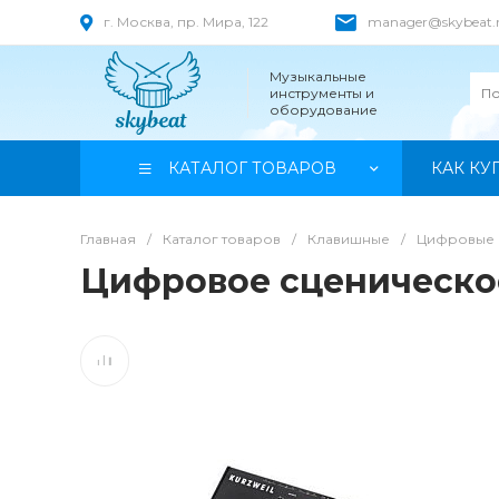
г. Москва, пр. Мира, 122
manager@skybeat.
Музыкальные
инструменты и
оборудование
КАТАЛОГ ТОВАРОВ
КАК КУ
Главная
/
Каталог товаров
/
Клавишные
/
Цифровые 
Цифровое сценическое