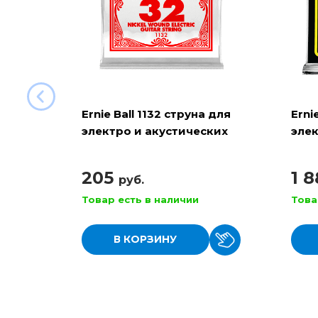
Ernie Ball 1132 струна для
Erni
электро и акустических
элек
гитар
RPS 
205
1 
руб.
Товар есть в наличии
Това
В КОРЗИНУ