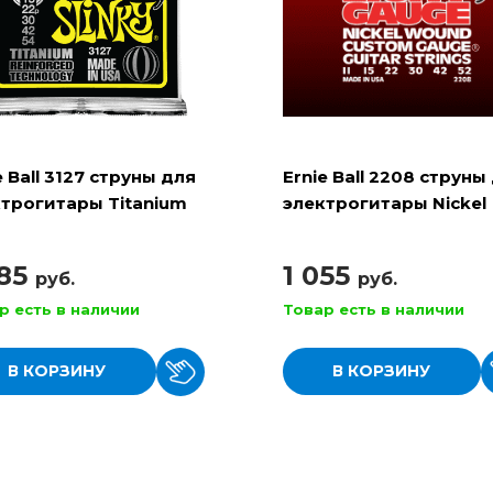
e Ball 3127 струны для
Ernie Ball 2208 струны
трогитары Titanium
электрогитары Nickel
Beefy Slinky
Wound Light
885
1 055
руб.
руб.
р есть в наличии
Товар есть в наличии
В КОРЗИНУ
В КОРЗИНУ