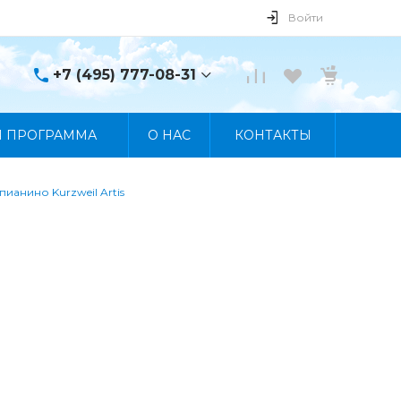
Войти
+7 (495) 777-08-31
+7 (495) 777-08-31
Я ПРОГРАММА
О НАС
КОНТАКТЫ
г. Москва, пр. Мира, 122
Пн-Пт 10:00 - 19:00 Сб
10:00 - 17:00 Вс
Выходной
анино Kurzweil Artis
manager@skybeat.ru