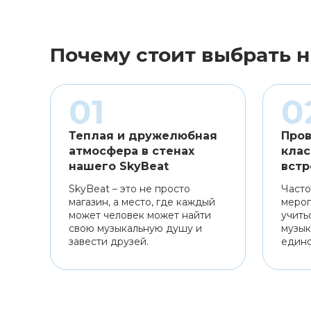
Почему стоит выбрать н
Теплая и дружелюбная
Пров
атмосфера в стенах
клас
нашего SkyBeat
встр
SkyBeat – это не просто
Часто
магазин, а место, где каждый
мероп
может человек может найти
учить
свою музыкальную душу и
музык
завести друзей.
един