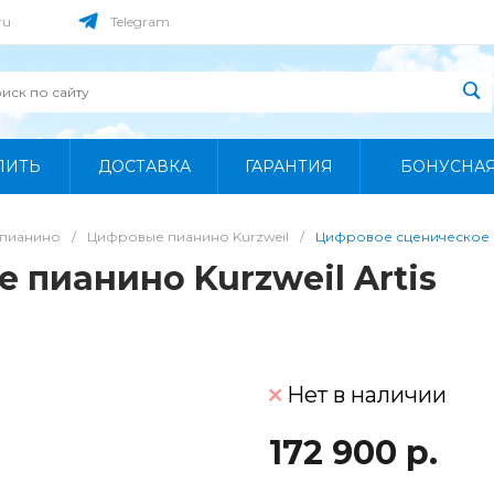
ru
Telegram
ПИТЬ
ДОСТАВКА
ГАРАНТИЯ
БОНУСНА
пианино
/
Цифровые пианино Kurzweil
/
Цифровое сценическое пи
 пианино Kurzweil Artis
Нет в наличии
172 900 р.