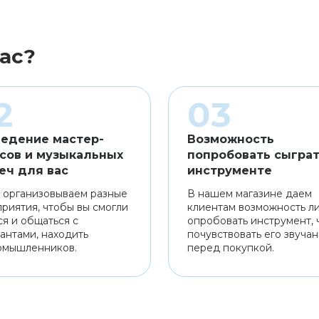
ас?
едение мастер-
Возможность
сов и музыкальных
попробовать сыграт
еч для вас
инструменте
 организовываем разные
В нашем магазине даем
риятия, чтобы вы смогли
клиентам возможность л
ся и общаться с
опробовать инструмент, 
антами, находить
почувствовать его звуча
омышленников.
перед покупкой.