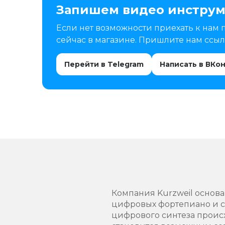
Запишем видео инструм
Если нет возможности приехать к нам 
сейчас в магазине. Пришлите нам ссылк
Перейти в Telegram
Написать в ВКо
Компания Kurzweil основ
цифровых фортепиано и си
цифрового синтеза проис