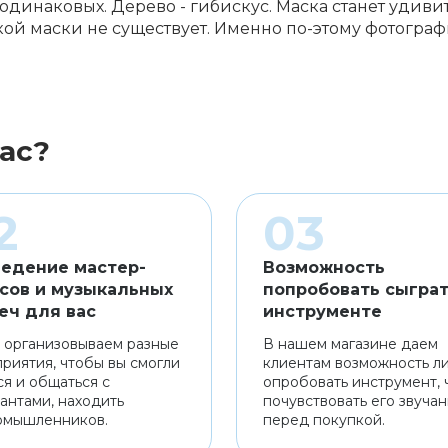
 одинаковых. Дерево - гибискус. Маска станет удив
кой маски не существует. Именно по-этому фотограф
ас?
едение мастер-
Возможность
сов и музыкальных
попробовать сыграт
еч для вас
инструменте
 организовываем разные
В нашем магазине даем
риятия, чтобы вы смогли
клиентам возможность л
ся и общаться с
опробовать инструмент, 
антами, находить
почувствовать его звуча
омышленников.
перед покупкой.