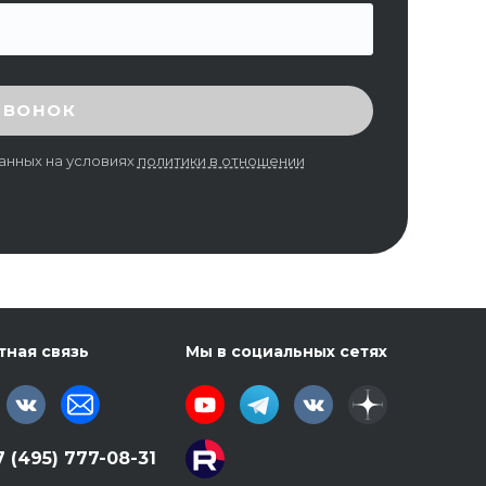
ЗВОНОК
анных на условиях
политики в отношении
тная связь
Мы в социальных сетях
7 (495) 777-08-31