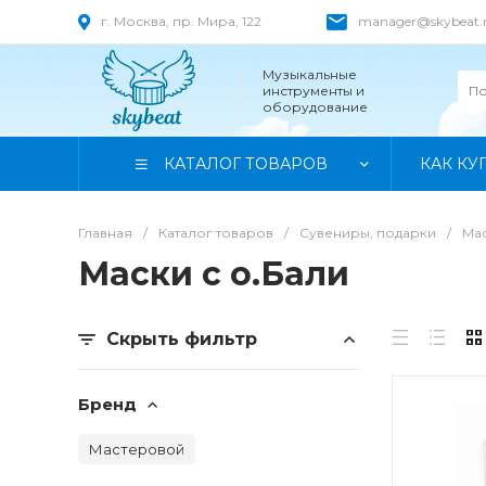
г. Москва, пр. Мира, 122
manager@skybeat.
Музыкальные
инструменты и
оборудование
КАТАЛОГ ТОВАРОВ
КАК КУ
Главная
/
Каталог товаров
/
Сувениры, подарки
/
Мас
Маски с о.Бали
Скрыть фильтр
Бренд
Мастеровой