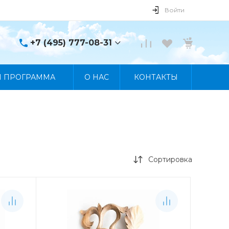
Войти
+7 (495) 777-08-31
+7 (495) 777-08-31
Я ПРОГРАММА
О НАС
КОНТАКТЫ
г. Москва, пр. Мира, 122
Пн-Пт 10:00 - 19:00 Сб
10:00 - 17:00 Вс
Выходной
manager@skybeat.ru
Сортировка