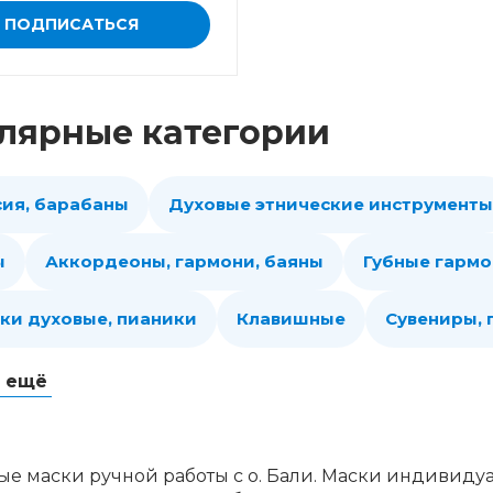
ПОДПИСАТЬСЯ
лярные категории
сия, барабаны
Духовые этнические инструменты
ы
Аккордеоны, гармони, баяны
Губные гарм
ки духовые, пианики
Клавишные
Сувениры,
ь ещё
е маски ручной работы с о. Бали. Маски индивидуа