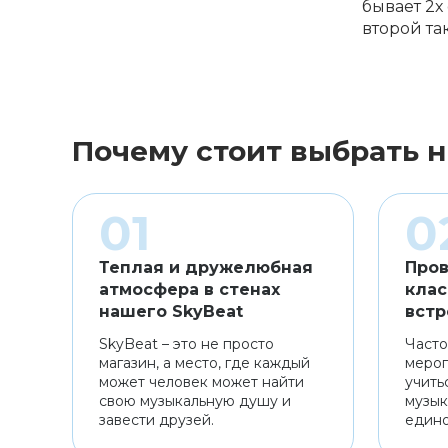
бывает 2х
второй та
Почему стоит выбрать н
Теплая и дружелюбная
Пров
атмосфера в стенах
клас
нашего SkyBeat
встр
SkyBeat – это не просто
Часто
магазин, а место, где каждый
мероп
может человек может найти
учить
свою музыкальную душу и
музык
завести друзей.
един