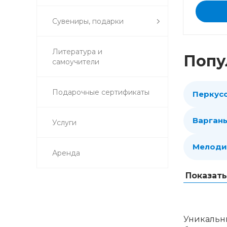
Сувениры, подарки
Литература и
Попу
самоучители
Подарочные сертификаты
Перкус
Варган
Услуги
Мелоди
Аренда
Показат
Уникальны