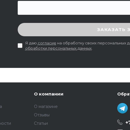
ВВЕДИТЕ ПРОВЕРОЧНЫЙ КОД
ЗАКАЗАТЬ 
Я даю
согласие
на обработку своих персональных д
обработки персональных данных
.
О компании
Обра
а
О магазине
Отзывы
+
ности
Статьи