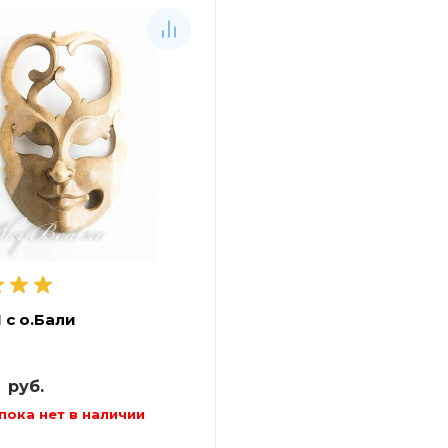
 с о.Бали
0
руб.
пока нет в наличии