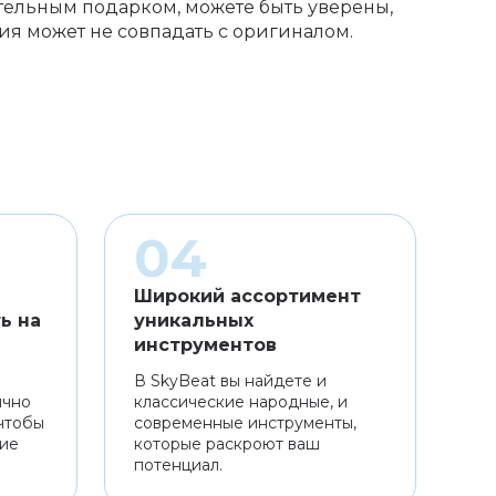
ительным подарком, можете быть уверены,
ия может не совпадать с оригиналом.
Широкий ассортимент
ь на
уникальных
инструментов
В SkyBeat вы найдете и
ично
классические народные, и
чтобы
современные инструменты,
ние
которые раскроют ваш
потенциал.