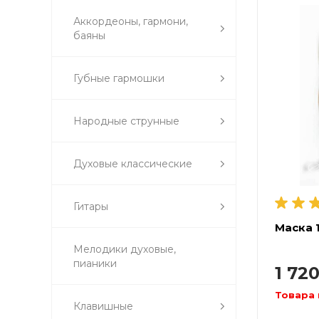
Аккордеоны, гармони,
баяны
Губные гармошки
Народные струнные
Духовые классические
Гитары
Маска 1
Мелодики духовые,
пианики
1 72
Товара 
Клавишные