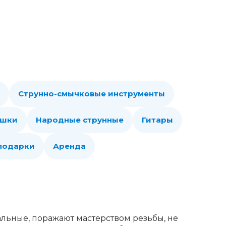
Струнно-смычковые инструменты
ошки
Народные струнные
Гитары
 подарки
Аренда
льные, поражают мастерством резьбы, не