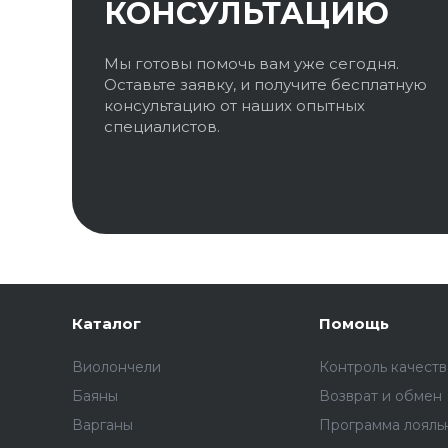
КОНСУЛЬТАЦИЮ
Мы готовы помочь вам уже сегодня.
Оставьте заявку, и получите бесплатную
консультацию от наших опытных
специалистов.
Каталог
Помощь
Виолончели
Контроль качеств
Баяны
Возврат и обмен
Варганы
Программа лояль