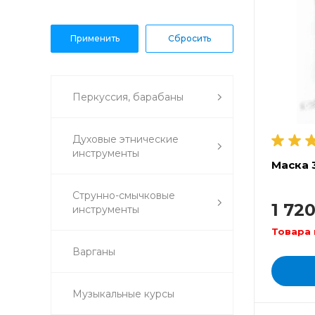
Перкуссия, барабаны
Духовые этнические
инструменты
Маска 3
Струнно-смычковые
1 72
инструменты
Товара 
Варганы
Музыкальные курсы