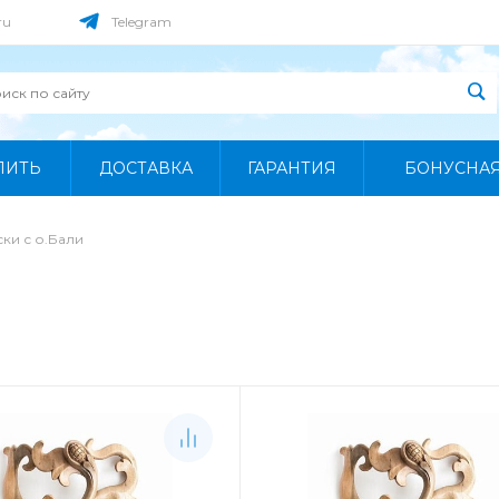
ru
Telegram
ПИТЬ
ДОСТАВКА
ГАРАНТИЯ
БОНУСНА
ки с о.Бали