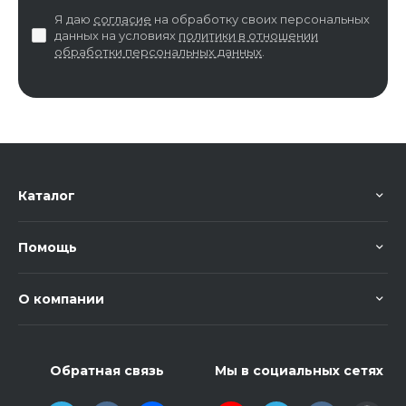
Я даю
согласие
на обработку своих персональных
данных на условиях
политики в отношении
обработки персональных данных
.
Каталог
Помощь
О компании
Обратная связь
Мы в социальных сетях