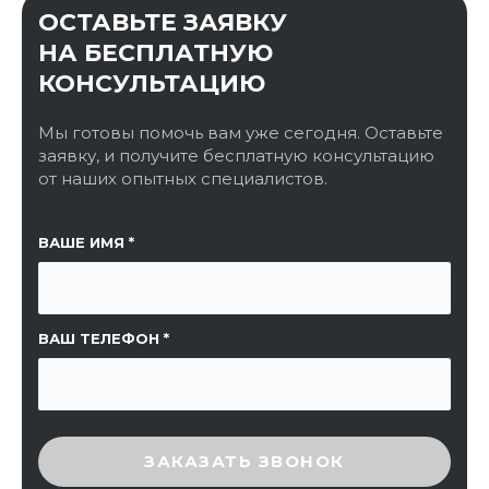
ОСТАВЬТЕ ЗАЯВКУ
НА БЕСПЛАТНУЮ
КОНСУЛЬТАЦИЮ
Мы готовы помочь вам уже сегодня. Оставьте
заявку, и получите бесплатную консультацию
от наших опытных специалистов.
ССЫЛКА НА СТРАНИЦУ
ВАШЕ ИМЯ
ВАШ ТЕЛЕФОН
ВВЕДИТЕ ПРОВЕРОЧНЫЙ КОД
ЗАКАЗАТЬ ЗВОНОК