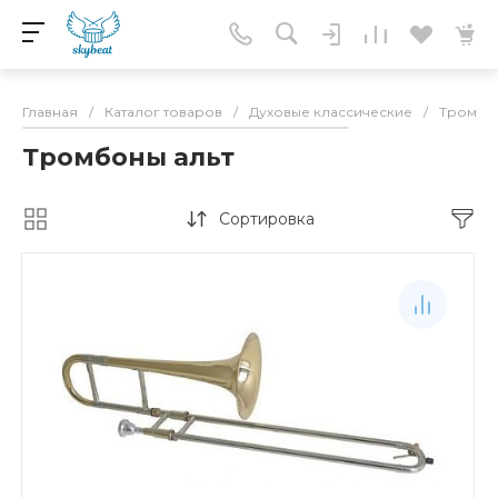
Главная
/
Каталог товаров
/
Духовые классические
/
Тромбо
Тромбоны альт
Сортировка