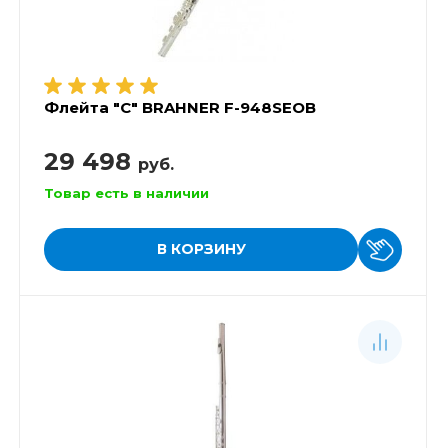
Флейта "C" BRAHNER F-948SEOB
29 498
руб.
Товар есть в наличии
В КОРЗИНУ