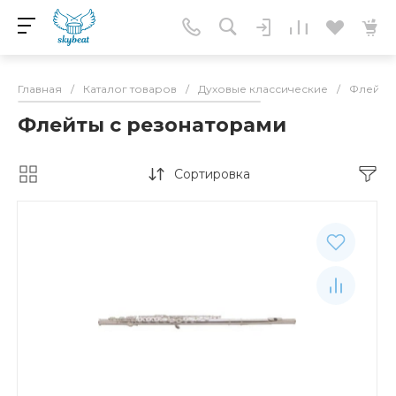
Главная
/
Каталог товаров
/
Духовые классические
/
Флейты
Флейты с резонаторами
Сортировка