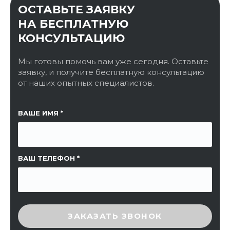
ОСТАВЬТЕ ЗАЯВКУ
НА БЕСПЛАТНУЮ
КОНСУЛЬТАЦИЮ
Мы готовы помочь вам уже сегодня. Оставьте
заявку, и получите бесплатную консультацию
от наших опытных специалистов.
ССЫЛКА НА СТРАНИЦУ
ВАШЕ ИМЯ
ВАШ ТЕЛЕФОН
ВВЕДИТЕ ПРОВЕРОЧНЫЙ КОД
ЗАКАЗАТЬ ЗВОНОК