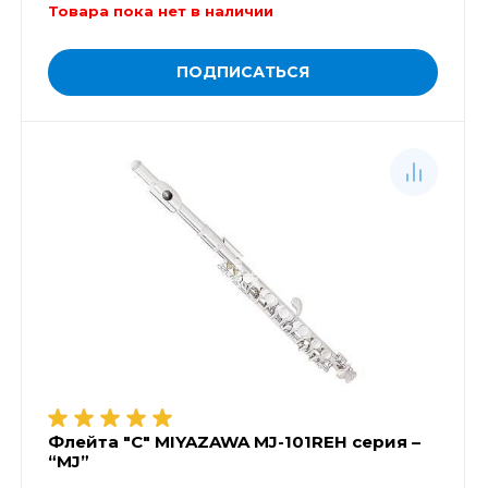
Товара пока нет в наличии
ПОДПИСАТЬСЯ
Флейта "C" MIYAZAWA MJ-101REH серия –
“MJ”