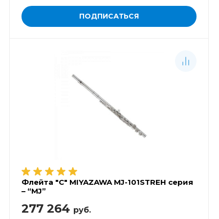
ПОДПИСАТЬСЯ
Флейта "C" MIYAZAWA MJ-101STREH серия
– “MJ”
277 264
руб.