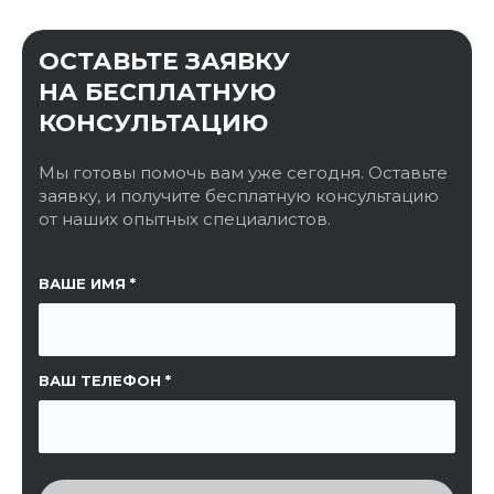
ОСТАВЬТЕ ЗАЯВКУ
НА БЕСПЛАТНУЮ
КОНСУЛЬТАЦИЮ
Мы готовы помочь вам уже сегодня. Оставьте
заявку, и получите бесплатную консультацию
от наших опытных специалистов.
ССЫЛКА НА СТРАНИЦУ
ВАШЕ ИМЯ
ВАШ ТЕЛЕФОН
ВВЕДИТЕ ПРОВЕРОЧНЫЙ КОД