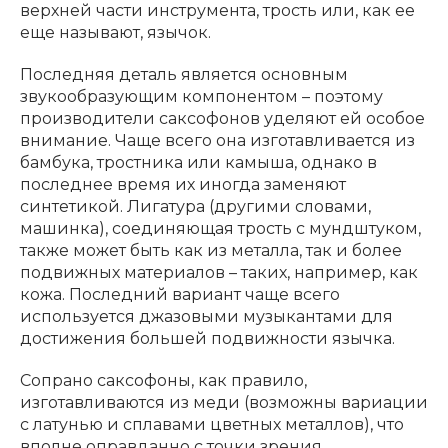
верхней части инструмента, трость или, как ее
еще называют, язычок.
Последняя деталь является основным
звукообразующим компонентом – поэтому
производители саксофонов уделяют ей особое
внимание. Чаще всего она изготавливается из
бамбука, тростника или камыша, однако в
последнее время их иногда заменяют
синтетикой. Лигатура (другими словами,
машинка), соединяющая трость с мундштуком,
также может быть как из металла, так и более
подвижных материалов – таких, например, как
кожа. Последний вариант чаще всего
используется джазовыми музыкантами для
достижения большей подвижности язычка.
Сопрано саксофоны, как правило,
изготавливаются из меди (возможны вариации
с латунью и сплавами цветных металлов), что
вполне оправданно с точки зрения