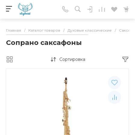
Главная
/
Каталог товаров
/
Духовые классические
/
Саксоф
Сопрано саксафоны
Сортировка