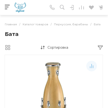
Главная
/
Каталог товаров
/
Перкуссия, барабаны
/
Бата
Бата
Сортировка