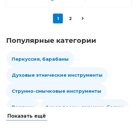
1
2
Популярные категории
Перкуссия, барабаны
Духовые этнические инструменты
Струнно-смычковые инструменты
Варганы
Аккордеоны, гармони, баяны
Показать ещё
Губные гармошки
Народные струнные