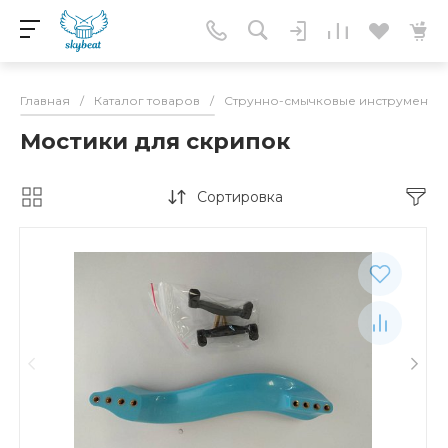
Главная
/
Каталог товаров
/
Струнно-смычковые инструменты
Мостики для скрипок
Сортировка