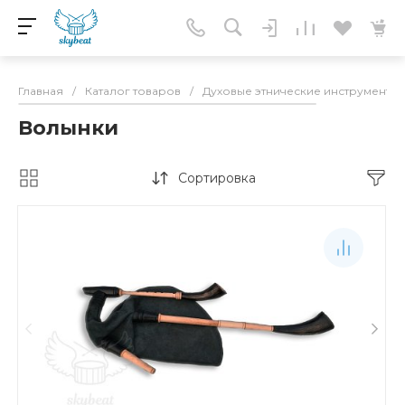
Главная
/
Каталог товаров
/
Духовые этнические инструменты
Волынки
Сортировка