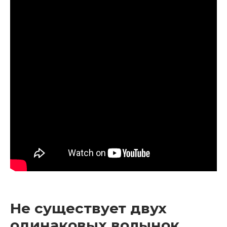
Не существует двух
одинаковых волынок