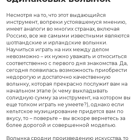
Несмотря на то, что этот выдающийся
инструмент, вопреки устоявшемуся мнению,
имеет аналоги во многих странах, включая
Россию, все же самыми известными являются
шотландские и ирландские волынки.
Научиться играть на них между делом
невозможно – их нужно уважать и относиться
соответственно с первого дня знакомства. Да,
сегодня появилась возможность приобрести
недорогую и достаточно качественную
волынку, которая прекрасно послужит вам на
начальном этапе (к чему выкладывать
солидную сумму за инструмент, на котором вы
еще толком играть не умеете?), однако если
кельтское музицирование придется вам по
вкусу, то – поверьте – вы вскоре вернетесь за
более дорогой и совершенной моделью.
Волынка сродни произведению искусства, то