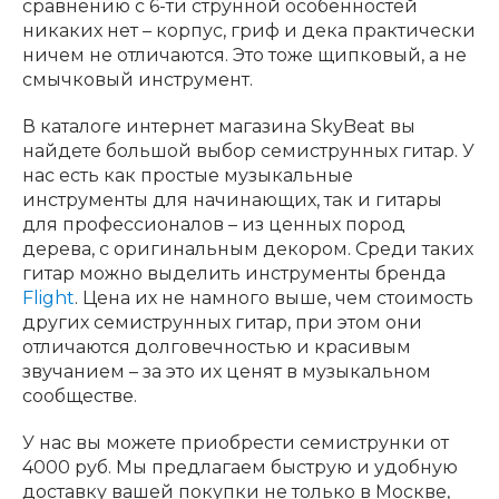
сравнению с 6-ти струнной особенностей
никаких нет – корпус, гриф и дека практически
ничем не отличаются. Это тоже щипковый, а не
смычковый инструмент.
В каталоге интернет магазина SkyBeat вы
найдете большой выбор семиструнных гитар. У
нас есть как простые музыкальные
инструменты для начинающих, так и гитары
для профессионалов – из ценных пород
дерева, с оригинальным декором. Среди таких
гитар можно выделить инструменты бренда
Flight
. Цена их не намного выше, чем стоимость
других семиструнных гитар, при этом они
отличаются долговечностью и красивым
звучанием – за это их ценят в музыкальном
сообществе.
У нас вы можете приобрести семиструнки от
4000 руб. Мы предлагаем быструю и удобную
доставку вашей покупки не только в Москве,