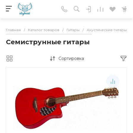
Главная
/
Каталог товаров
/
Гитары
/
Акустические гитары
/
Семиструнные гитары
Сортировка