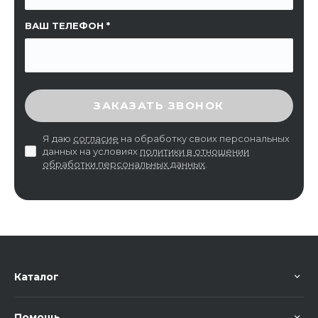
ВАШ ТЕЛЕФОН
ВВЕДИТЕ ПРОВЕРОЧНЫЙ КОД
ЗАКАЗАТЬ ЗВОНОК
Я даю
согласие
на обработку своих персональных
данных на условиях
политики в отношении
обработки персональных данных
.
Каталог
Помощь