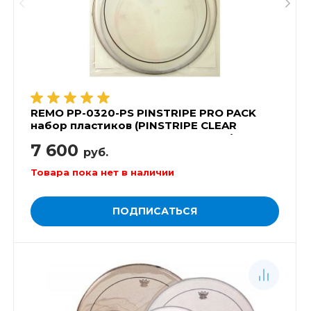
REMO PP-0320-PS PINSTRIPE PRO PACK
набор пластиков (PINSTRIPE CLEAR
12',13',16', AMBASSADOR COATED 14')
7 600
руб.
Товара пока нет в наличии
ПОДПИСАТЬСЯ