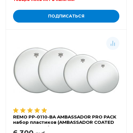
ПОДПИСАТЬСЯ
REMO PP-0110-BA AMBASSADOR PRO PACK
набор пластиков (AMBASSADOR COATED
10',12',14'-2ШТ.)
6 300