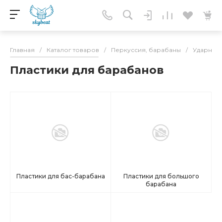
Главная
/
Каталог товаров
/
Перкуссия, барабаны
/
Ударные 
Пластики для барабанов
Пластики для бас-барабана
Пластики для большого
барабана