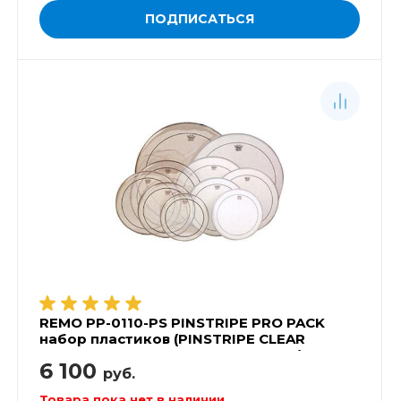
ПОДПИСАТЬСЯ
REMO PP-0110-PS PINSTRIPE PRO PACK
набор пластиков (PINSTRIPE CLEAR
10',12',14', AMBASSADOR COATED 14')
6 100
руб.
Товара пока нет в наличии