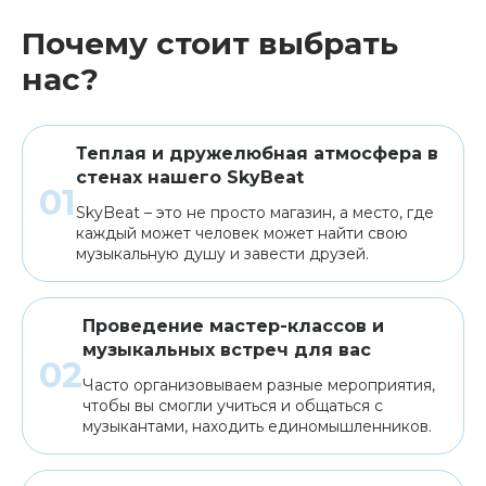
Почему стоит выбрать
Клавишные
Сувениры, подарки
нас?
Аренда
Теплая и дружелюбная атмосфера в
стенах нашего SkyBeat
SkyBeat – это не просто магазин, а место, где
каждый может человек может найти свою
музыкальную душу и завести друзей.
Проведение мастер-классов и
музыкальных встреч для вас
Часто организовываем разные мероприятия,
чтобы вы смогли учиться и общаться с
музыкантами, находить единомышленников.