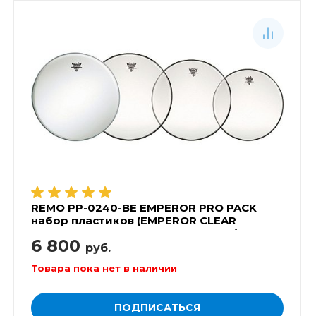
REMO PP-0240-BE EMPEROR PRO PACK
набор пластиков (EMPEROR CLEAR
10',12',14', AMBASSADOR COATED 14')
6 800
руб.
Товара пока нет в наличии
ПОДПИСАТЬСЯ