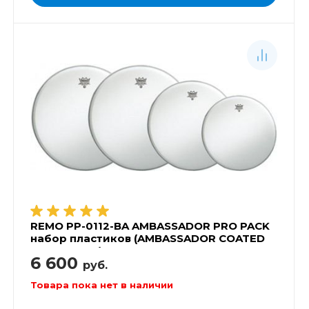
REMO PP-0112-BA AMBASSADOR PRO PACK
набор пластиков (AMBASSADOR COATED
12',13',14', 16')
6 600
руб.
Товара пока нет в наличии