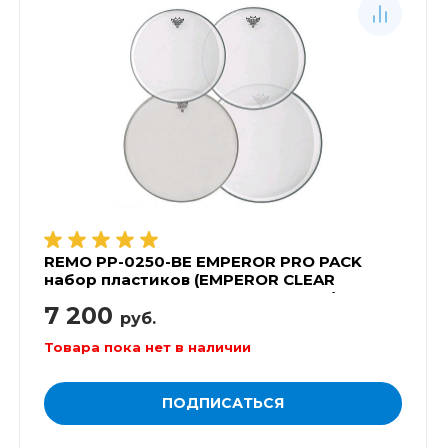
REMO PP-0250-BE EMPEROR PRO PACK
набор пластиков (EMPEROR CLEAR
12',13',16', AMBASSADOR COATED 14')
7 200
руб.
Товара пока нет в наличии
ПОДПИСАТЬСЯ