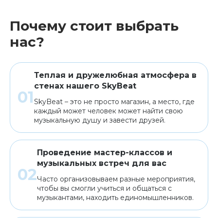
Почему стоит выбрать
Клавишные
Сувениры, подарки
нас?
Аренда
Теплая и дружелюбная атмосфера в
стенах нашего SkyBeat
SkyBeat – это не просто магазин, а место, где
каждый может человек может найти свою
музыкальную душу и завести друзей.
Проведение мастер-классов и
музыкальных встреч для вас
Часто организовываем разные мероприятия,
чтобы вы смогли учиться и общаться с
музыкантами, находить единомышленников.