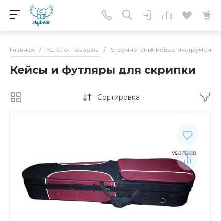
Главная
/
Каталог товаров
/
Струнно-смычковые инструменты
Кейсы и футляры для скрипки
Сортировка