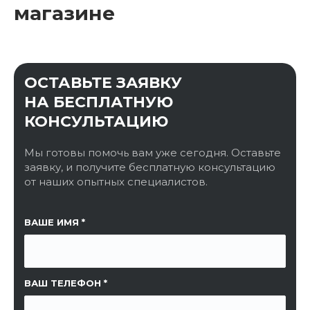
магазине
ОСТАВЬТЕ ЗАЯВКУ
НА БЕСПЛАТНУЮ
КОНСУЛЬТАЦИЮ
Мы готовы помочь вам уже сегодня. Оставьте
заявку, и получите бесплатную консультацию
от наших опытных специалистов.
ССЫЛКА НА СТРАНИЦУ
ВАШЕ ИМЯ
ВАШ ТЕЛЕФОН