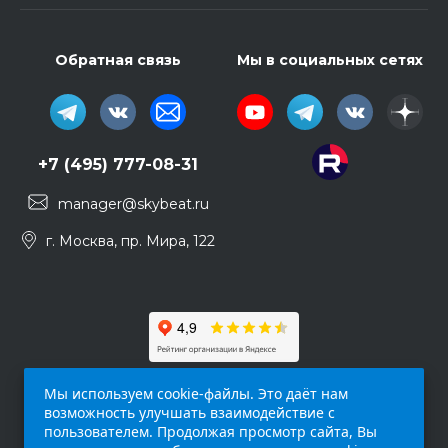
Обратная связь
Мы в социальных сетях
+7 (495) 777-08-31
manager@skybeat.ru
г. Москва, пр. Мира, 122
Мы используем cookie-файлы. Это даёт нам
возможность улучшать взаимодействие с
пользователем. Продолжая просмотр сайта, Вы