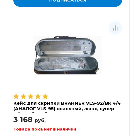
Кейс для скрипки BRAHNER VLS-92/BK 4/4
(АНАЛОГ VLS-95) овальный, люкс, супер
облегчённый
3 168
руб.
Товара пока нет в наличии