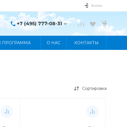
Войти
+7 (495) 777-08-31
+7 (495) 777-08-31
Я ПРОГРАММА
О НАС
КОНТАКТЫ
г. Москва, пр. Мира, 122
Пн-Пт 10:00 - 19:00 Сб
10:00 - 17:00 Вс
Выходной
manager@skybeat.ru
Сортировка