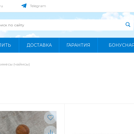
ru
Telegram
ПИТЬ
ДОСТАВКА
ГАРАНТИЯ
БОНУСНА
Чимесы (чаймсы)