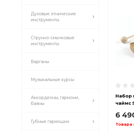
Духовые этнические
инструменты
Струнно-смычковые
инструменты
Варганы
Музыкальные курсы
Набор 
Аккордеоны, гармони,
чаймс
баяны
6 4
Губные гармошки
Товара 