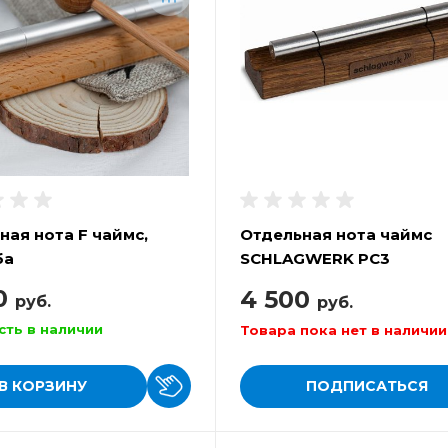
ная нота F чаймс,
Отдельная нота чаймс
ба
SCHLAGWERK PC3
0
4 500
руб.
руб.
сть в наличии
Товара пока нет в наличии
В КОРЗИНУ
ПОДПИСАТЬСЯ