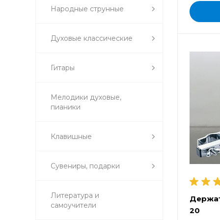
Народные струнные
Духовые классические
Гитары
Мелодики духовые,
пианики
Клавишные
Сувениры, подарки
Литература и
Держат
самоучители
20