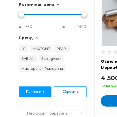
Розничная цена
от
до
Бренд
LP
MAXTONE
PEARL
SABIAN
Schlagwerk
Отдель
Мерка
Мастерская Глазырина
4 50
Товар е
Перкуссия, барабаны