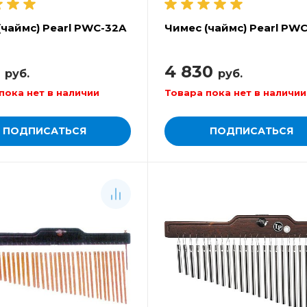
(чаймс) Pearl PWC-32A
Чимес (чаймс) Pearl PW
7
4 830
руб.
руб.
пока нет в наличии
Товара пока нет в наличии
ПОДПИСАТЬСЯ
ПОДПИСАТЬСЯ