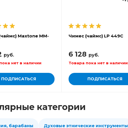
(чаймс) Maxtone MM-
Чимес (чаймс) LP 449C
2
6 128
руб.
руб.
пока нет в наличии
Товара пока нет в наличии
ПОДПИСАТЬСЯ
ПОДПИСАТЬСЯ
лярные категории
сия, барабаны
Духовые этнические инструменты