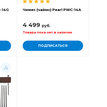
C-14G
Чимес (чаймс) Pearl PWC-14A
4 499
руб.
Товара пока нет в наличии
ПОДПИСАТЬСЯ