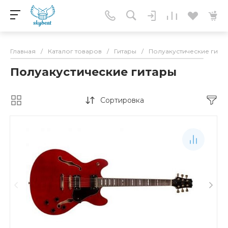
Главная
/
Каталог товаров
/
Гитары
/
Полуакустические гита
Полуакустические гитары
Сортировка