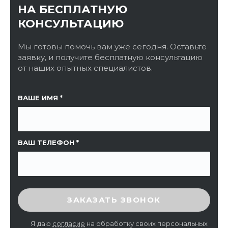
НА БЕСПЛАТНУЮ
КОНСУЛЬТАЦИЮ
Мы готовы помочь вам уже сегодня. Оставьте
заявку, и получите бесплатную консультацию
от наших опытных специалистов.
ССЫЛКА НА СТРАНИЦУ
ВАШЕ ИМЯ
ВАШ ТЕЛЕФОН
ВВЕДИТЕ ПРОВЕРОЧНЫЙ КОД
ЗАКАЗАТЬ ЗВОНОК
Я даю
согласие
на обработку своих персональных