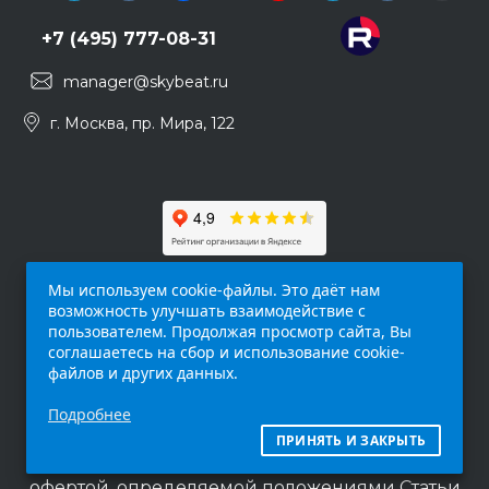
+7 (495) 777-08-31
manager@skybeat.ru
г. Москва, пр. Мира, 122
Мы используем cookie-файлы. Это даёт нам
возможность улучшать взаимодействие с
пользователем. Продолжая просмотр сайта, Вы
соглашаетесь на сбор и использование cookie-
файлов и других данных.
Обращаем ваше внимание на то, что данный
Подробнее
интернет-сайт (
skybeat.ru
) носит
исключительно информационный характер и
ПРИНЯТЬ И ЗАКРЫТЬ
ни при каких условиях не является публичной
офертой, определяемой положениями Статьи