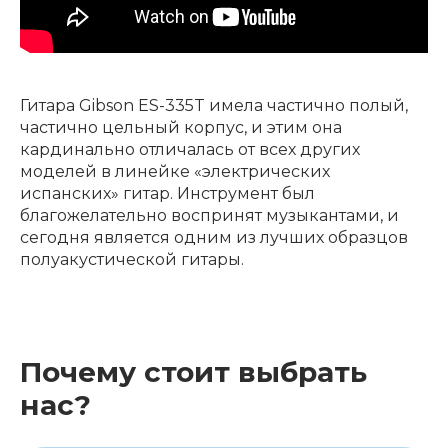
Гитара Gibson ES-335T имела частично полый,
частично цельный корпус, и этим она
кардинально отличалась от всех других
моделей в линейке «электрических
испанских» гитар. Инструмент был
благожелательно воспринят музыкантами, и
сегодня является одним из лучших образцов
полуакустической гитары.
Почему стоит выбрать
нас?