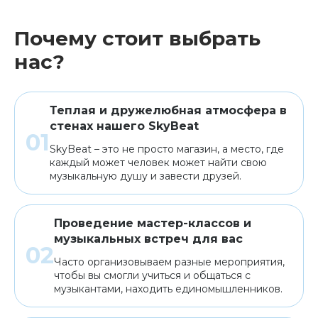
Почему стоит выбрать
Клавишные
Сувениры, подарки
нас?
Аренда
Теплая и дружелюбная атмосфера в
стенах нашего SkyBeat
SkyBeat – это не просто магазин, а место, где
каждый может человек может найти свою
музыкальную душу и завести друзей.
Проведение мастер-классов и
музыкальных встреч для вас
Часто организовываем разные мероприятия,
чтобы вы смогли учиться и общаться с
музыкантами, находить единомышленников.