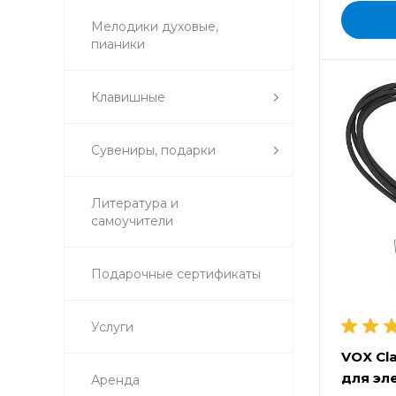
Мелодики духовые,
пианики
Клавишные
Сувениры, подарки
Литература и
самоучители
Подарочные сертификаты
Услуги
VOX Cl
для эл
Аренда