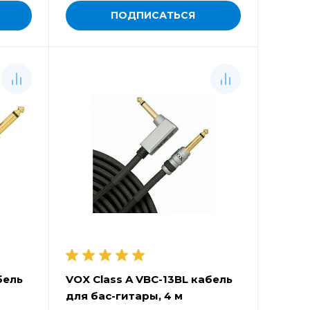
ПОДПИСАТЬСЯ
бель
VOX Class A VBC-13BL кабель
для бас-гитары, 4 м