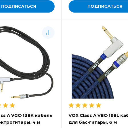
ПОДПИСАТЬСЯ
ПОДПИСАТЬСЯ
ass A VGC-13BK кабель
VOX Class A VBC-19BL ка
ектрогитары, 4 м
для бас-гитары, 6 м