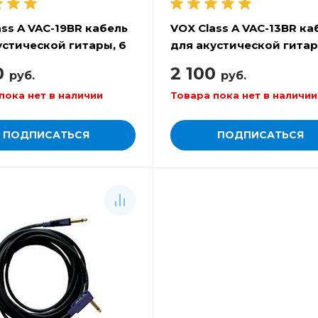
ass A VAC-19BR кабель
VOX Class A VAC-13BR ка
устической гитары, 6
для акустической гитар
м
0
2 100
руб.
руб.
пока нет в наличии
Товара пока нет в наличии
ПОДПИСАТЬСЯ
ПОДПИСАТЬСЯ