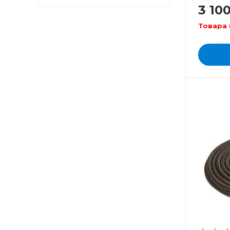
3 10
Товара 