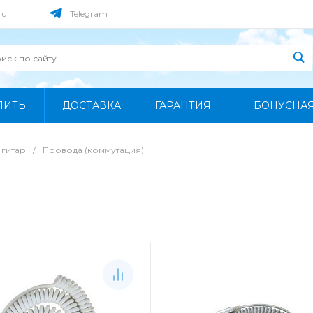
ru
Telegram
ПИТЬ
ДОСТАВКА
ГАРАНТИЯ
БОНУСНА
 гитар
/
Провода (коммутация)
)