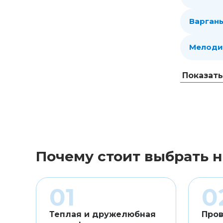
Варган
Мелоди
Показат
Почему стоит выбрать н
Теплая и дружелюбная
Пров