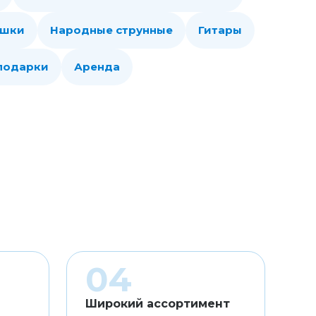
ошки
Народные струнные
Гитары
 подарки
Аренда
Широкий ассортимент