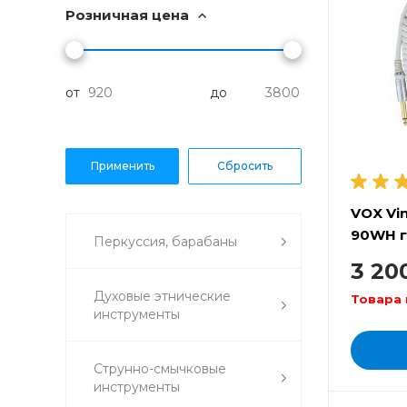
Розничная цена
от
до
VOX Vin
90WH г
Перкуссия, барабаны
белый
3 20
Духовые этнические
Товара 
инструменты
Струнно-смычковые
инструменты