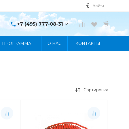
Войти
+7 (495) 777-08-31
+7 (495) 777-08-31
Я ПРОГРАММА
О НАС
КОНТАКТЫ
г. Москва, пр. Мира, 122
Пн-Пт 10:00 - 19:00 Сб
10:00 - 17:00 Вс
Выходной
manager@skybeat.ru
Сортировка