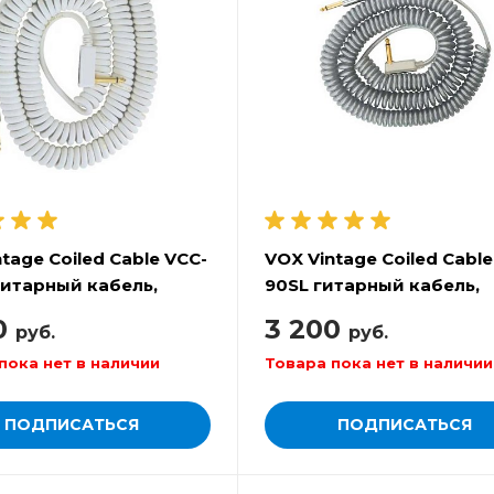
tage Coiled Cable VCC-
VOX Vintage Coiled Cable
итарный кабель,
90SL гитарный кабель,
серебристый
0
3 200
руб.
руб.
пока нет в наличии
Товара пока нет в наличии
ПОДПИСАТЬСЯ
ПОДПИСАТЬСЯ