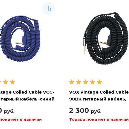
tage Coiled Cable VCC-
VOX Vintage Coiled Cable
итарный кабель, синий
90BK гитарный кабель,
чёрный
0
2 300
руб.
руб.
пока нет в наличии
Товара пока нет в наличии