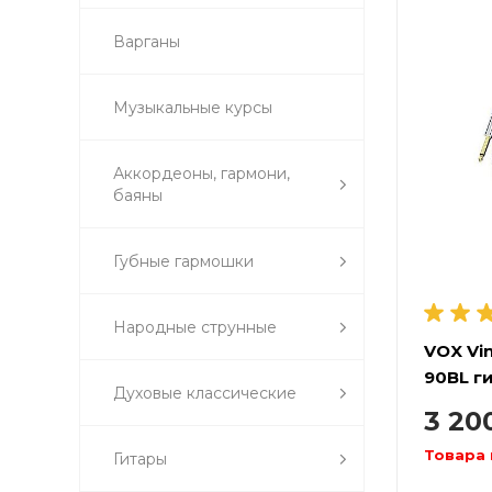
Варганы
Музыкальные курсы
Аккордеоны, гармони,
баяны
Губные гармошки
Народные струнные
VOX Vin
90BL г
Духовые классические
3 20
Товара 
Гитары