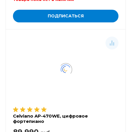
ПОДПИСАТЬСЯ
Celviano AP-470WE, цифровое
фортепиано
89 990