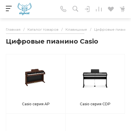
Главная
/
Каталог товаров
/
Клавишные
/
Цифровые пианин
Цифровые пианино Casio
Casio серия AP
Casio серия CDP