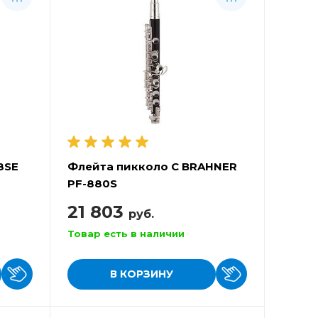
8SE
Флейта пикколо С BRAHNER
PF-880S
21 803
руб.
Товар есть в наличии
В КОРЗИНУ