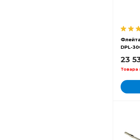
Флейта
DPL-30
23 5
Товара 