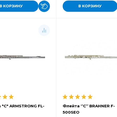
В КОРЗИНУ
В КОРЗИНУ
 "C" ARMSTRONG FL-
Флейта ‘’C’’ BRAHNER F-
500SEO