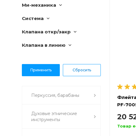
Ми-механика
Система
Клапана откр/закр
Клапана в линию
Перкуссия, барабаны
Флейта
PF-700
Духовые этнические
20 5
инструменты
Товар е