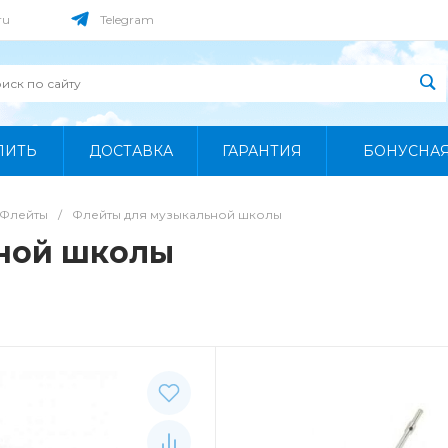
ru
Telegram
ПИТЬ
ДОСТАВКА
ГАРАНТИЯ
БОНУСНА
Флейты
/
Флейты для музыкальной школы
ной школы