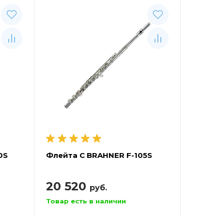
0S
Флейта С BRAHNER F-105S
20 520
руб.
Товар есть в наличии