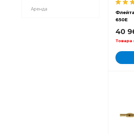
Аренда
Флейта
650E
40 9
Товара 