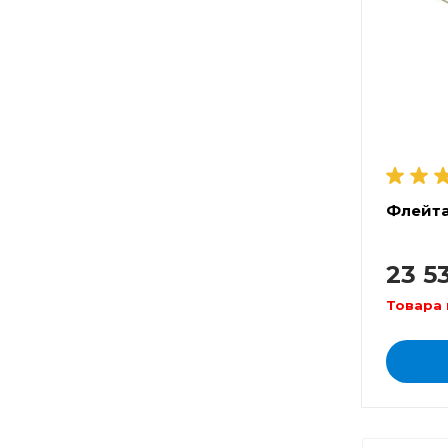
Флейта
23 5
Товара 