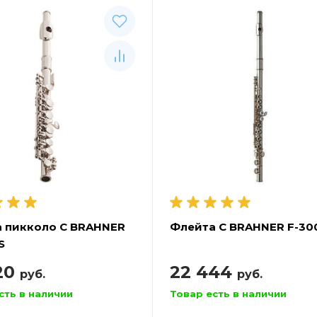
 пикколо С BRAHNER
Флейта С BRAHNER F-30
S
20
22 444
руб.
руб.
сть в наличии
Товар есть в наличии