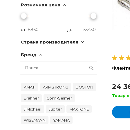
Розничная цена
от
до
Страна производителя
Бренд
Флейта
24 3
AMATI
ARMSTRONG
BOSTON
Товар е
Brahner
Conn-Selmer
J.Michael
Jupiter
MAXTONE
WISEMANN
YAMAHA