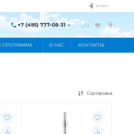
Войти
+7 (495) 777-08-31
+7 (495) 777-08-31
Я ПРОГРАММА
О НАС
КОНТАКТЫ
г. Москва, пр. Мира, 122
Пн-Пт 10:00 - 19:00 Сб
10:00 - 17:00 Вс
Выходной
manager@skybeat.ru
Сортировка