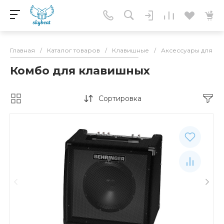
Главная
/
Каталог товаров
/
Клавишные
/
Аксессуары для кл
Комбо для клавишных
Сортировка