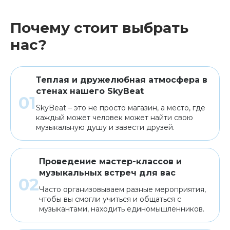
Почему стоит выбрать
Клавишные
Сувениры, подарки
нас?
Аренда
Теплая и дружелюбная атмосфера в
стенах нашего SkyBeat
SkyBeat – это не просто магазин, а место, где
каждый может человек может найти свою
музыкальную душу и завести друзей.
Проведение мастер-классов и
музыкальных встреч для вас
Часто организовываем разные мероприятия,
чтобы вы смогли учиться и общаться с
музыкантами, находить единомышленников.