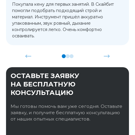
Покупала кену для первых занятий. В Скайбит
помогли подобрать подходящий строй и
материал. Инструмент пришёл аккуратно
упакованным, звук ровный, дыхание
контролируется легко. Очень комфортно
осваивать.
ОСТАВЬТЕ ЗАЯВКУ
НА БЕСПЛАТНУЮ
КОНСУЛЬТАЦИЮ
Мы готовы помочь вам уже сегодня. Оставьте
заявку, и получите бесплатную консультацию
от наших опытных специалистов.