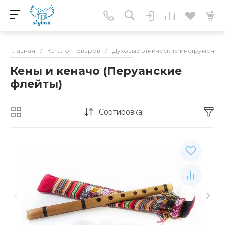
Главная
/
Каталог товаров
/
Духовые этнические инструменты
Кены и кеначо (Перуанские
флейты)
Сортировка