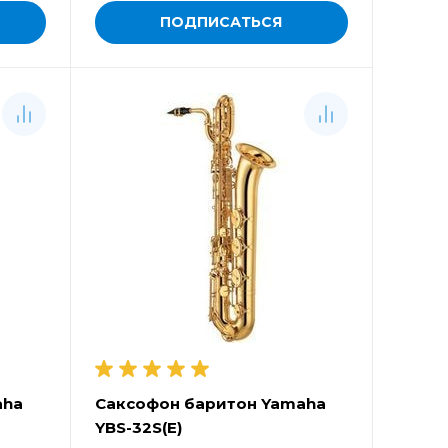
ПОДПИСАТЬСЯ
aha
Саксофон баритон Yamaha
YBS-32S(E)