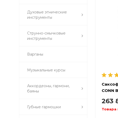
Духовые этнические
инструменты
Струнно-смычковые
инструменты
Варганы
Музыкальные курсы
Саксоф
Аккордеоны, гармони,
CONN B
баяны
263 
Губные гармошки
Товара 