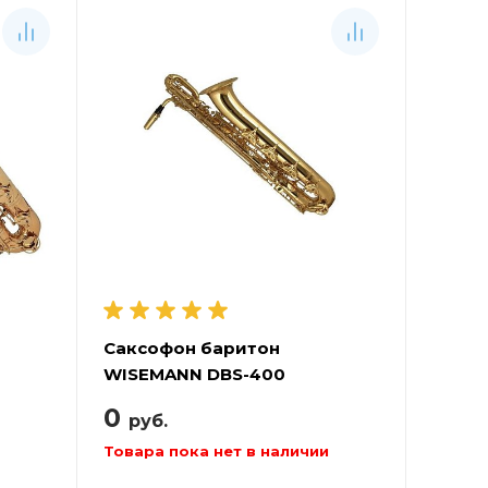
Саксофон баритон
4
WISEMANN DBS-400
0
руб.
Товара пока нет в наличии