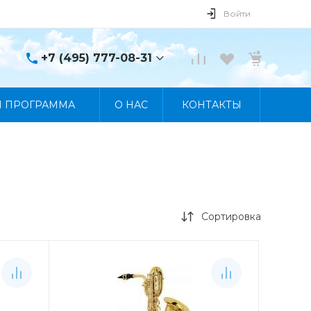
Войти
+7 (495) 777-08-31
+7 (495) 777-08-31
Я ПРОГРАММА
О НАС
КОНТАКТЫ
г. Москва, пр. Мира, 122
Пн-Пт 10:00 - 19:00 Сб
10:00 - 17:00 Вс
Выходной
manager@skybeat.ru
Сортировка