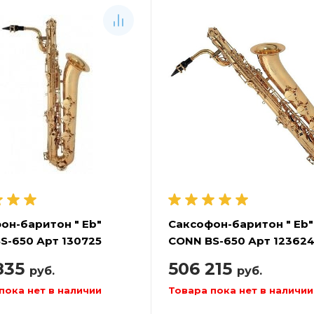
он-баритон " Eb"
Саксофон-баритон " Eb"
S-650 Арт 130725
CONN BS-650 Арт 12362
835
506 215
руб.
руб.
пока нет в наличии
Товара пока нет в наличии