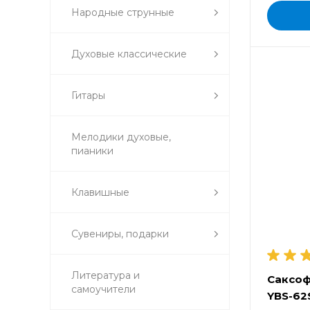
Народные струнные
Духовые классические
Гитары
Мелодики духовые,
пианики
Клавишные
Сувениры, подарки
Литература и
Саксоф
самоучители
YBS-62