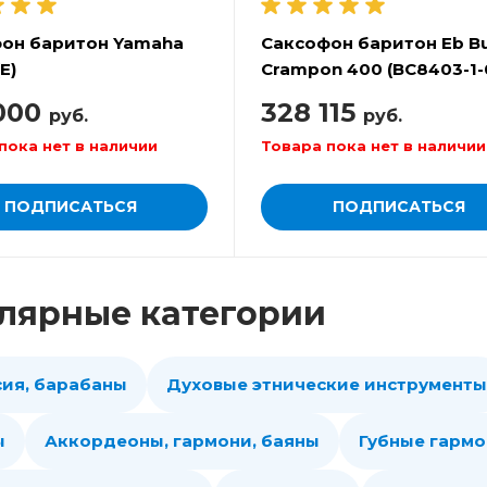
он баритон Yamaha
Саксофон баритон Eb Bu
E)
Crampon 400 (BC8403-1-
000
328 115
руб.
руб.
пока нет в наличии
Товара пока нет в наличии
ПОДПИСАТЬСЯ
ПОДПИСАТЬСЯ
лярные категории
сия, барабаны
Духовые этнические инструменты
ы
Аккордеоны, гармони, баяны
Губные гарм