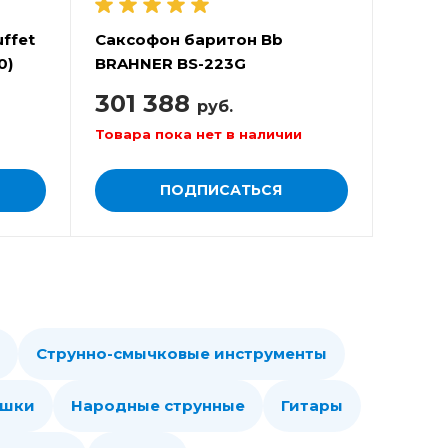
ffet
Саксофон баритон Bb
0)
BRAHNER BS-223G
301 388
руб.
Товара пока нет в наличии
ПОДПИСАТЬСЯ
Струнно-смычковые инструменты
ошки
Народные струнные
Гитары