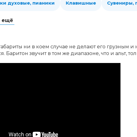
ки духовые, пианики
Клавишные
Сувениры,
ь ещё
абариты ни в коем случае не делают его грузным и
я. Баритон звучит в том же диапазоне, что и альт, то