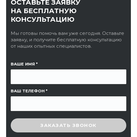
ОСТАВЬТЕ ЗАЯВКУ
НА БЕСПЛАТНУЮ
КОНСУЛЬТАЦИЮ
Мы готовы помочь вам уже сегодня. Оставьте
заявку, и получите бесплатную консультацию
от наших опытных специалистов.
ССЫЛКА НА СТРАНИЦУ
ВАШЕ ИМЯ
ВАШ ТЕЛЕФОН
ВВЕДИТЕ ПРОВЕРОЧНЫЙ КОД
ЗАКАЗАТЬ ЗВОНОК