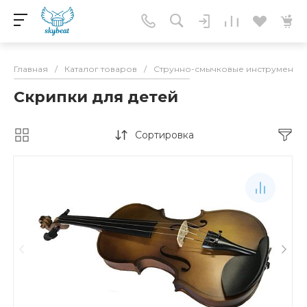
Главная
/
Каталог товаров
/
Струнно-смычковые инструменты
Скрипки для детей
Сортировка