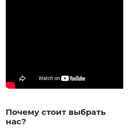
Клавишные
Сувениры, подарки
Аренда
Почему стоит выбрать
нас?