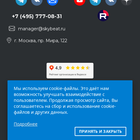
+7 (495) 777-08-31
manager@skybeat.ru
г. Москва, пр. Мира, 122
Мы используем cookie-файлы. Это даёт нам
возможность улучшать взаимодействие с
пользователем. Продолжая просмотр сайта, Вы
соглашаетесь на сбор и использование cookie-
файлов и других данных.
Обращаем ваше внимание на то, что данный
Подробнее
интернет-сайт (
skybeat.ru
) носит
исключительно информационный характер и
ПРИНЯТЬ И ЗАКРЫТЬ
ни при каких условиях не является публичной