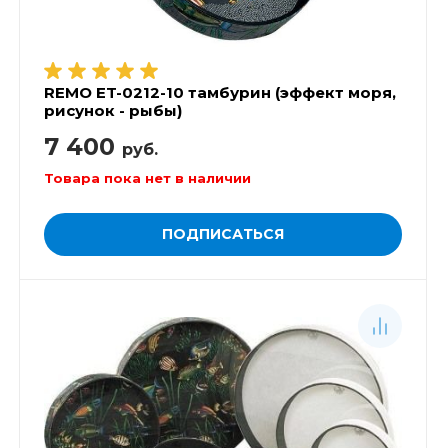
REMO ET-0212-10 тамбурин (эффект моря,
рисунок - рыбы)
7 400
руб.
Товара пока нет в наличии
ПОДПИСАТЬСЯ