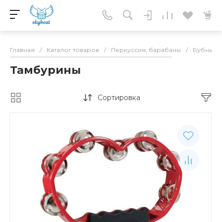
Главная
/
Каталог товаров
/
Перкуссия, барабаны
/
Бубны
/
Тамбурины
Сортировка