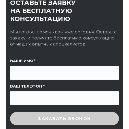
ОСТАВЬТЕ ЗАЯВКУ
НА БЕСПЛАТНУЮ
КОНСУЛЬТАЦИЮ
Мы готовы помочь вам уже сегодня. Оставьте
заявку, и получите бесплатную консультацию
от наших опытных специалистов.
ССЫЛКА НА СТРАНИЦУ
ВАШЕ ИМЯ
ВАШ ТЕЛЕФОН
ВВЕДИТЕ ПРОВЕРОЧНЫЙ КОД
ЗАКАЗАТЬ ЗВОНОК