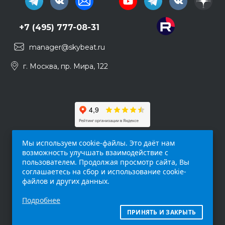
+7 (495) 777-08-31
manager@skybeat.ru
г. Москва, пр. Мира, 122
Мы используем cookie-файлы. Это даёт нам
возможность улучшать взаимодействие с
пользователем. Продолжая просмотр сайта, Вы
соглашаетесь на сбор и использование cookie-
файлов и других данных.
Обращаем ваше внимание на то, что данный
Подробнее
интернет-сайт (
skybeat.ru
) носит
исключительно информационный характер и
ПРИНЯТЬ И ЗАКРЫТЬ
ни при каких условиях не является публичной