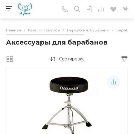
Главная
/
Каталог товаров
/
Перкуссия, барабаны
/
Барабан
Аксессуары для барабанов
Сортировка