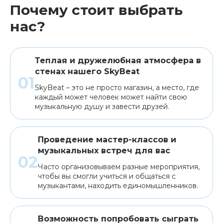
Почему стоит выбрать
Клавишные
Сувениры, подарки
нас?
Аренда
Теплая и дружелюбная атмосфера в
стенах нашего SkyBeat
SkyBeat – это не просто магазин, а место, где
каждый может человек может найти свою
музыкальную душу и завести друзей.
Проведение мастер-классов и
музыкальных встреч для вас
Часто организовываем разные мероприятия,
чтобы вы смогли учиться и общаться с
музыкантами, находить единомышленников.
Возможность попробовать сыграть