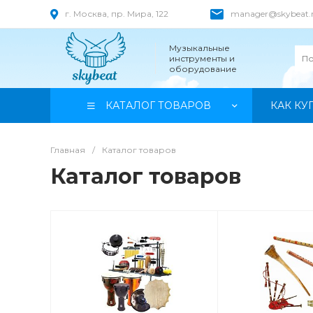
г. Москва, пр. Мира, 122
manager@skybeat.
Музыкальные
инструменты и
оборудование
КАТАЛОГ ТОВАРОВ
КАК КУ
Главная
/
Каталог товаров
Каталог товаров