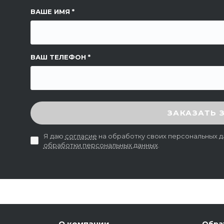
ССЫЛКА НА СТРАНИЦУ
ВАШЕ ИМЯ
ВАШ ТЕЛЕФОН
ВВЕДИТЕ ПРОВЕРОЧНЫЙ КОД
ЗАКАЗАТЬ 
Я даю
согласие
на обработку своих персональных д
обработки персональных данных
.
О компании