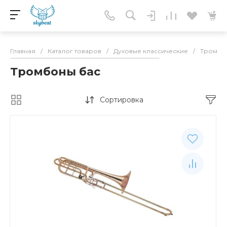
Главная
/
Каталог товаров
/
Духовые классические
/
Тромбо
Тромбоны бас
Сортировка