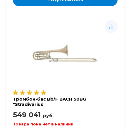
Тромбон-бас Bb/F BACH 50BG
"Stradivarius
549 041
руб.
Товара пока нет в наличии