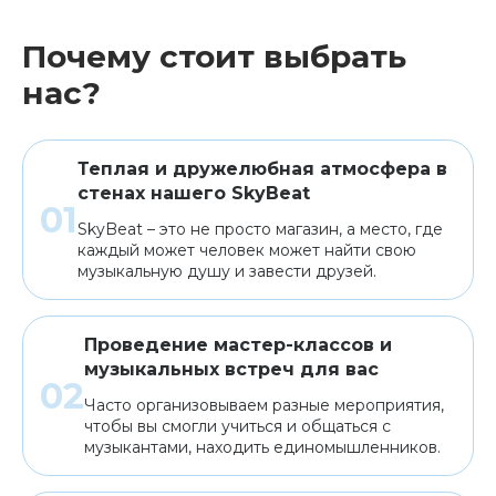
Почему стоит выбрать
Клавишные
Сувениры, подарки
нас?
Аренда
Теплая и дружелюбная атмосфера в
стенах нашего SkyBeat
SkyBeat – это не просто магазин, а место, где
каждый может человек может найти свою
музыкальную душу и завести друзей.
Проведение мастер-классов и
музыкальных встреч для вас
Часто организовываем разные мероприятия,
чтобы вы смогли учиться и общаться с
музыкантами, находить единомышленников.