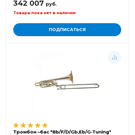
342 007
руб.
Товара пока нет в наличии
ПОДПИСАТЬСЯ
Тромбон –бас "Bb/F/D/Gb,Eb/G-Tuning"