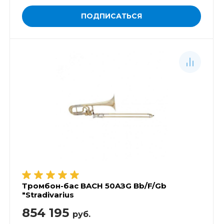
ПОДПИСАТЬСЯ
Тромбон-бас BACH 50AЗG Bb/F/Gb
"Stradivarius
854 195
руб.