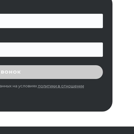
ЗВОНОК
анных на условиях
политики в отношении