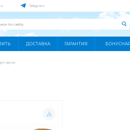
ru
Telegram
ПИТЬ
ДОСТАВКА
ГАРАНТИЯ
БОНУСНА
Дун-дуны