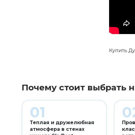
Купить Ду
Почему стоит выбрать н
Теплая и дружелюбная
Пров
атмосфера в стенах
клас