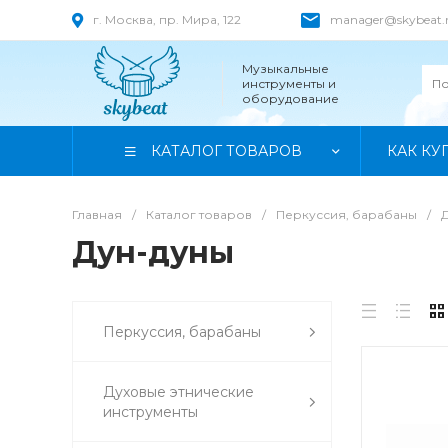
г. Москва, пр. Мира, 122
manager@skybeat.
Музыкальные
инструменты и
оборудование
КАТАЛОГ ТОВАРОВ
КАК КУ
Главная
/
Каталог товаров
/
Перкуссия, барабаны
/
Дун-дуны
Перкуссия, барабаны
Духовые этнические
инструменты