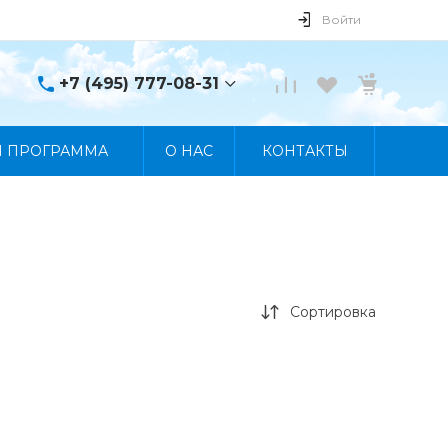
Войти
+7 (495) 777-08-31
+7 (495) 777-08-31
Я ПРОГРАММА
О НАС
КОНТАКТЫ
г. Москва, пр. Мира, 122
Пн-Пт 10:00 - 19:00 Сб
10:00 - 17:00 Вс
Выходной
manager@skybeat.ru
Сортировка