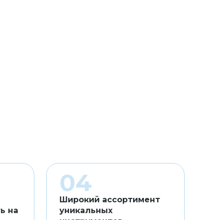
Широкий ассортимент
ь на
уникальных