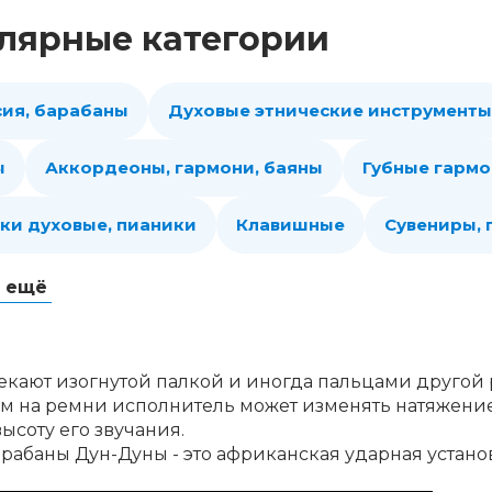
лярные категории
сия, барабаны
Духовые этнические инструменты
ы
Аккордеоны, гармони, баяны
Губные гарм
ки духовые, пианики
Клавишные
Сувениры,
ь ещё
екают изогнутой палкой и иногда пальцами другой 
 на ремни исполнитель может изменять натяжение 
ысоту его звучания.
арабаны Дун-Дуны - это африканская ударная устано