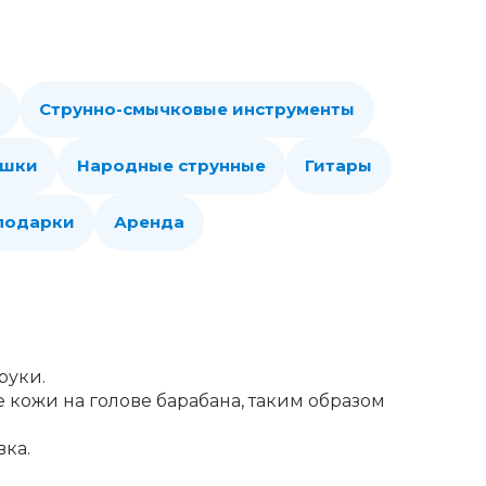
Струнно-смычковые инструменты
ошки
Народные струнные
Гитары
 подарки
Аренда
руки.
кожи на голове барабана, таким образом
вка.