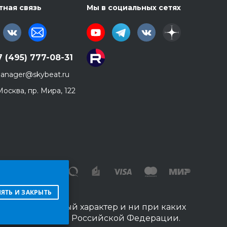
тная связь
Мы в социальных сетях
7 (495) 777-08-31
anager@skybeat.ru
 Москва, пр. Мира, 122
ЯТЬ И ЗАКРЫТЬ
 информационный характер и ни при каких
данского кодекса Российской Федерации.