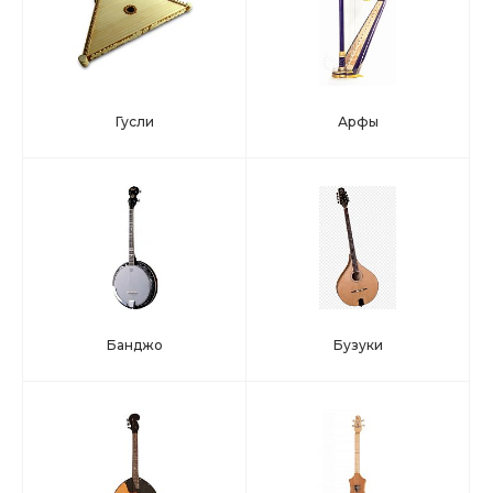
Гусли
Арфы
Банджо
Бузуки