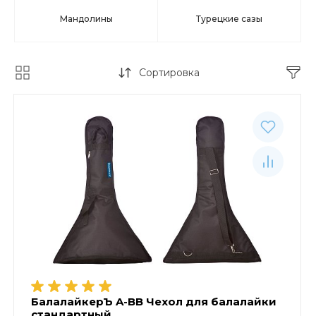
Мандолины
Турецкие сазы
Сортировка
БалалайкерЪ A-BB Чехол для балалайки
стандартный