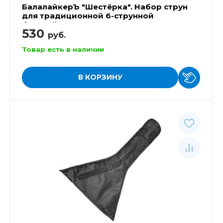
БалалайкерЪ "Шестёрка". Набор струн
для традиционной 6-струнной
балалайки.
530
руб.
Товар есть в наличии
В КОРЗИНУ