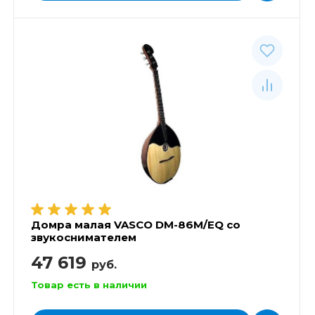
Домра малая VASCO DM-86M/EQ со
звукоснимателем
47 619
руб.
Товар есть в наличии