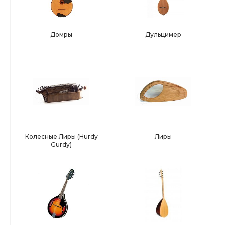
Домры
Дульцимер
Колесные Лиры (Hurdy
Лиры
Gurdy)