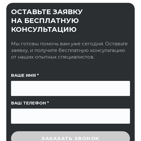
ОСТАВЬТЕ ЗАЯВКУ
НА БЕСПЛАТНУЮ
КОНСУЛЬТАЦИЮ
Мы готовы помочь вам уже сегодня. Оставьте
заявку, и получите бесплатную консультацию
от наших опытных специалистов.
ССЫЛКА НА СТРАНИЦУ
ВАШЕ ИМЯ
ВАШ ТЕЛЕФОН
ВВЕДИТЕ ПРОВЕРОЧНЫЙ КОД
ЗАКАЗАТЬ ЗВОНОК