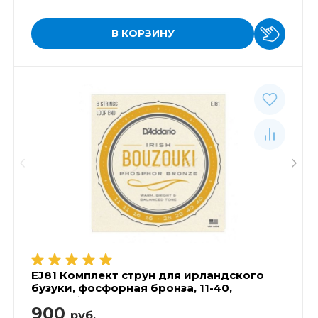
В КОРЗИНУ
EJ81 Комплект струн для ирландского
бузуки, фосфорная бронза, 11-40,
D'Addario
900
руб.