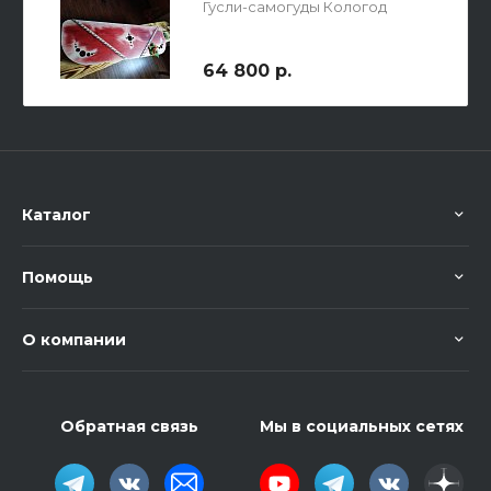
Гусли-самогуды Кологод
64 800 р.
Каталог
Помощь
О компании
Обратная связь
Мы в социальных сетях