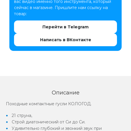
вас видео именно того инструмента, который
сейчас в магазине. Пришлите нам ссылку на
товар:
Перейти в Telegram
Написать в ВКонтакте
Описание
Походные компактные гусли КОЛОГОД.
21 струна,
Строй диатонический от Си до Си.
Удивительно глубокий и звонкий звук при