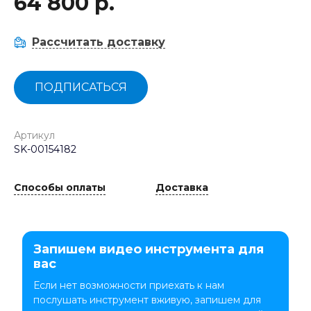
64 800 р.
Рассчитать доставку
ПОДПИСАТЬСЯ
Артикул
SK-00154182
Способы оплаты
Доставка
Запишем видео инструмента для
вас
Если нет возможности приехать к нам
послушать инструмент вживую, запишем для