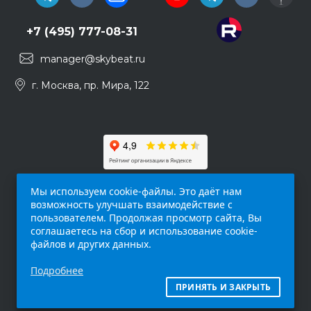
+7 (495) 777-08-31
manager@skybeat.ru
г. Москва, пр. Мира, 122
Мы используем cookie-файлы. Это даёт нам
возможность улучшать взаимодействие с
пользователем. Продолжая просмотр сайта, Вы
соглашаетесь на сбор и использование cookie-
файлов и других данных.
Обращаем ваше внимание на то, что данный
Подробнее
интернет-сайт (
skybeat.ru
) носит
исключительно информационный характер и
ПРИНЯТЬ И ЗАКРЫТЬ
ни при каких условиях не является публичной