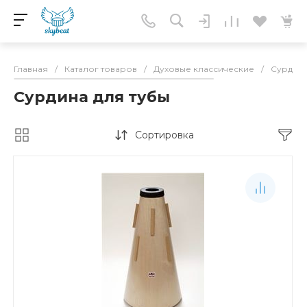
Главная
/
Каталог товаров
/
Духовые классические
/
Сурдин
Сурдина для тубы
Сортировка