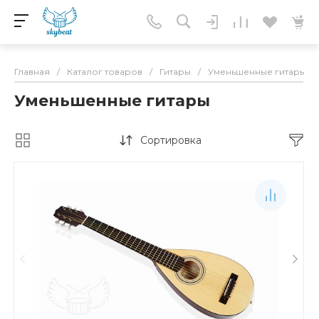
Главная
/
Каталог товаров
/
Гитары
/
Уменьшенные гитары
Уменьшенные гитары
Сортировка