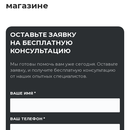
магазине
ОСТАВЬТЕ ЗАЯВКУ
НА БЕСПЛАТНУЮ
КОНСУЛЬТАЦИЮ
Мы готовы помочь вам уже сегодня. Оставьте
заявку, и получите бесплатную консультацию
от наших опытных специалистов.
ССЫЛКА НА СТРАНИЦУ
ВАШЕ ИМЯ
ВАШ ТЕЛЕФОН