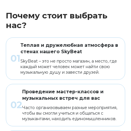
Почему стоит выбрать
Клавишные
Сувениры, подарки
нас?
Аренда
Теплая и дружелюбная атмосфера в
стенах нашего SkyBeat
SkyBeat – это не просто магазин, а место, где
каждый может человек может найти свою
музыкальную душу и завести друзей.
Проведение мастер-классов и
музыкальных встреч для вас
Часто организовываем разные мероприятия,
чтобы вы смогли учиться и общаться с
музыкантами, находить единомышленников.