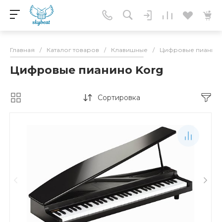
Главная
/
Каталог товаров
/
Клавишные
/
Цифровые пианин
Цифровые пианино Korg
Сортировка