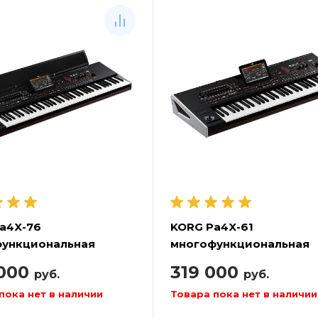
a4X-76
KORG Pa4X-61
ункциональная
многофункциональная
ровочная станция
аранжировочная станц
 000
319 000
руб.
руб.
пока нет в наличии
Товара пока нет в наличии