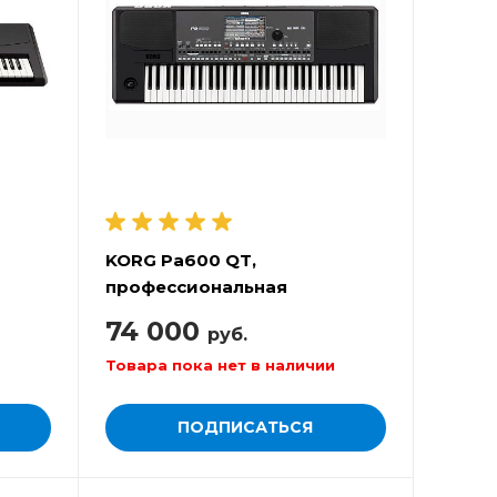
KORG Pa600 QT,
профессиональная
ия
аранжировочная станция
74 000
руб.
Товара пока нет в наличии
ПОДПИСАТЬСЯ