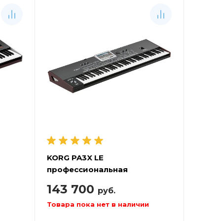
KORG PA3X LE
профессиональная
ия
аранжировочная станция
143 700
руб.
Товара пока нет в наличии