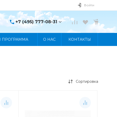
Войти
+7 (495) 777-08-31
+7 (495) 777-08-31
Я ПРОГРАММА
О НАС
КОНТАКТЫ
г. Москва, пр. Мира, 122
Пн-Пт 10:00 - 19:00 Сб
10:00 - 17:00 Вс
Выходной
manager@skybeat.ru
Сортировка