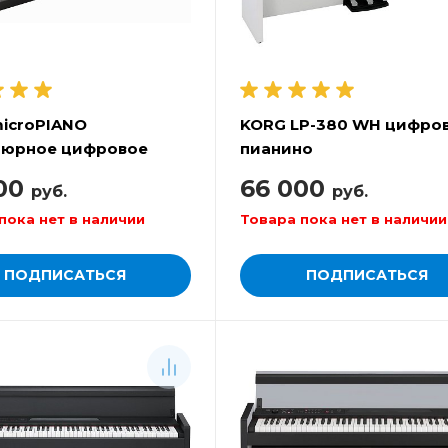
icroPIANO
KORG LP-380 WH цифро
тюрное цифровое
пианино
но
00
66 000
руб.
руб.
пока нет в наличии
Товара пока нет в наличии
ПОДПИСАТЬСЯ
ПОДПИСАТЬСЯ