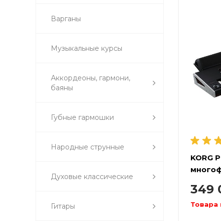
Варганы
Музыкальные курсы
Аккордеоны, гармони,
баяны
Губные гармошки
Народные струнные
KORG P
многоф
Духовые классические
аранжи
349
Товара 
Гитары