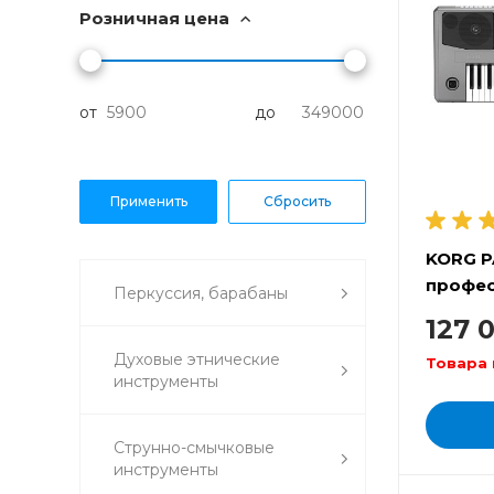
Розничная цена
от
до
KORG P
профес
Перкуссия, барабаны
аранжи
127 
Духовые этнические
Товара 
инструменты
Струнно-смычковые
инструменты