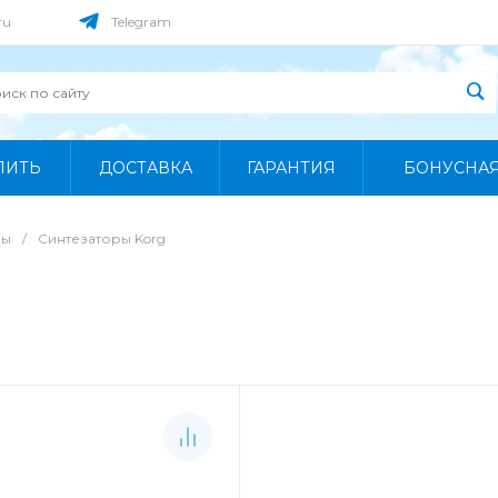
ru
Telegram
ПИТЬ
ДОСТАВКА
ГАРАНТИЯ
БОНУСНА
ры
/
Синтезаторы Korg