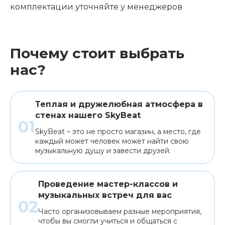
комплектации уточняйте у менеджеров
Почему стоит выбрать
нас?
Теплая и дружелюбная атмосфера в
стенах нашего SkyBeat
SkyBeat – это не просто магазин, а место, где
каждый может человек может найти свою
музыкальную душу и завести друзей.
Проведение мастер-классов и
музыкальных встреч для вас
Часто организовываем разные мероприятия,
чтобы вы смогли учиться и общаться с