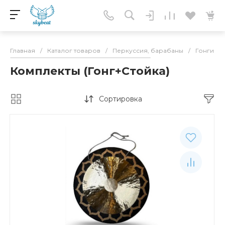
Главная
/
Каталог товаров
/
Перкуссия, барабаны
/
Гонги
/
Комплекты (Гонг+Стойка)
Сортировка