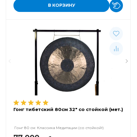
В КОРЗИНУ
Гонг тибетский 80см 32" со стойкой (мет.)
Гонг 80 см: Классика Медитации (со стойкой!)