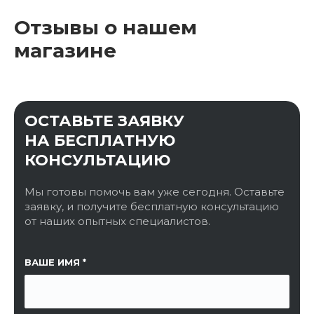
Отзывы о нашем
магазине
ОСТАВЬТЕ ЗАЯВКУ
НА БЕСПЛАТНУЮ
КОНСУЛЬТАЦИЮ
Мы готовы помочь вам уже сегодня. Оставьте
заявку, и получите бесплатную консультацию
от наших опытных специалистов.
ССЫЛКА НА СТРАНИЦУ
ВАШЕ ИМЯ