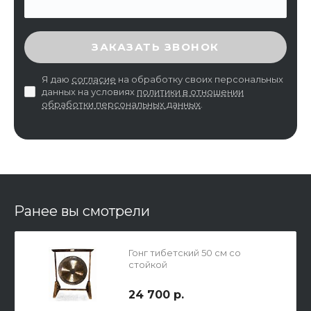
ВВЕДИТЕ ПРОВЕРОЧНЫЙ КОД
ЗАКАЗАТЬ ЗВОНОК
Я даю
согласие
на обработку своих персональных
данных на условиях
политики в отношении
обработки персональных данных
.
Ранее вы смотрели
Гонг тибетский 50 см со
стойкой
24 700 р.