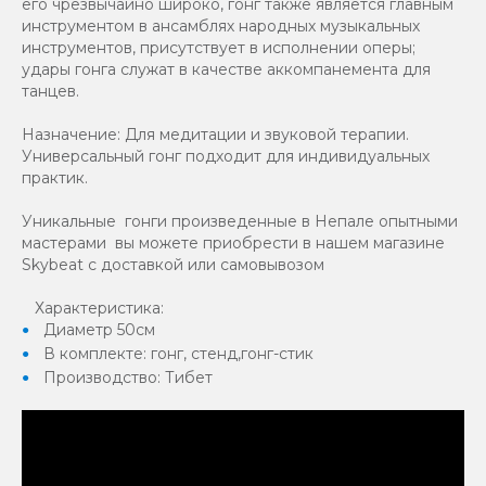
его чрезвычайно широко, гонг также является главным
инструментом в ансамблях народных музыкальных
инструментов, присутствует в исполнении оперы;
удары гонга служат в качестве аккомпанемента для
танцев.
Назначение: Для медитации и звуковой терапии.
Универсальный гонг подходит для индивидуальных
практик.
Уникальные гонги произведенные в Непале опытными
мастерами вы можете приобрести в нашем магазине
Skybeat с доставкой или самовывозом
Характеристика:
Диаметр 50см
В комплекте: гонг, стенд,гонг-стик
Производство: Тибет