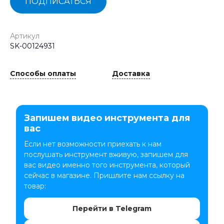
ПОДПИСАТЬСЯ
Артикул
SK-00124931
Способы оплаты
Доставка
Запишем видео инструмента для
вас
Если нет возможности приехать к нам
послушать инструмент вживую, запишем для
вас видео именно того инструмента, который
сейчас в магазине. Пришлите нам ссылку на
товар:
Перейти в Telegram