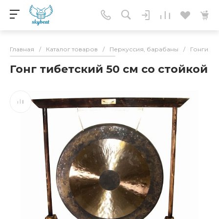
Главная
/
Каталог товаров
/
Перкуссия, барабаны
/
Гонги
/
Гонг тибетский 50 см со стойкой