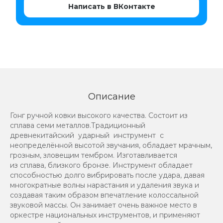
Написать в ВКонтакте
Описание
Гонг ручной ковки высокого качества. Состоит из
сплава семи металлов.Традиционный
древнекитайский ударный инструмент с
неопределённой высотой звучания, обладает мрачным,
грозным, зловещим тембром. Изготавливается
из сплава, близкого бронзе. Инструмент обладает
способностью долго вибрировать после удара, давая
многократные волны нарастания и удаления звука и
создавая таким образом впечатление колоссальной
звуковой массы. Он занимает очень важное место в
оркестре национальных инструментов, и применяют