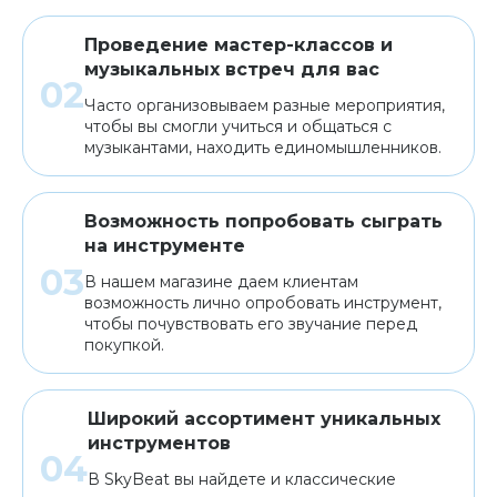
Проведение мастер-классов и
музыкальных встреч для вас
Часто организовываем разные мероприятия,
чтобы вы смогли учиться и общаться с
музыкантами, находить единомышленников.
Возможность попробовать сыграть
на инструменте
В нашем магазине даем клиентам
возможность лично опробовать инструмент,
чтобы почувствовать его звучание перед
покупкой.
Широкий ассортимент уникальных
инструментов
В SkyBeat вы найдете и классические