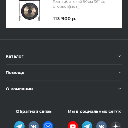
Гонг тибетский 90см 36" со
стойкой(мет.)
113 900 р.
Каталог
Помощь
О компании
Обратная связь
Мы в социальных сетях