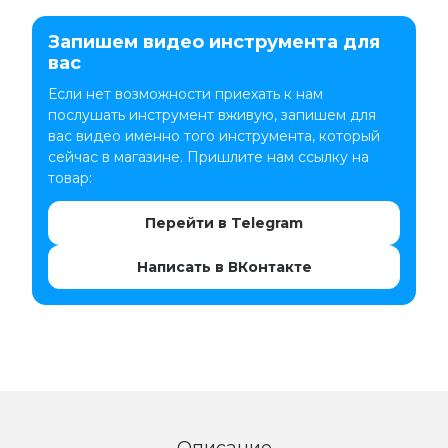
Запишем видео инструмента для
вас
Если нет возможности приехать к нам
послушать инструмент вживую, запишем для
вас видео именно того инструмента, который
сейчас в магазине. Пришлите нам ссылку на
товар:
Перейти в Telegram
Написать в ВКонтакте
Описание