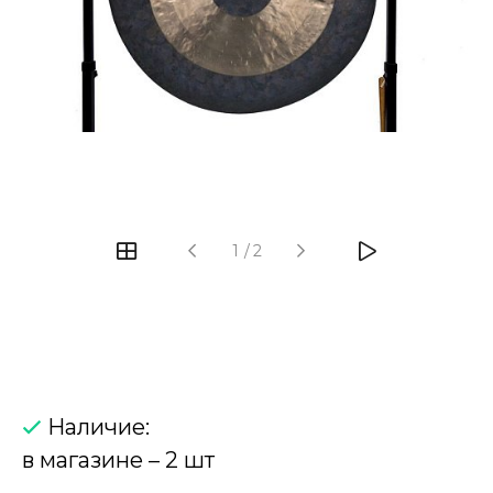
‹
›
1
/
2
Наличие:
в магазине – 2 шт