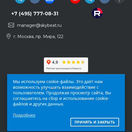
+7 (495) 777-08-31
manager@skybeat.ru
г. Москва, пр. Мира, 122
Мы используем cookie-файлы. Это даёт нам
возможность улучшать взаимодействие с
пользователем. Продолжая просмотр сайта, Вы
соглашаетесь на сбор и использование cookie-
файлов и других данных.
Обращаем ваше внимание на то, что данный
Подробнее
интернет-сайт (
skybeat.ru
) носит
исключительно информационный характер и
ПРИНЯТЬ И ЗАКРЫТЬ
ни при каких условиях не является публичной