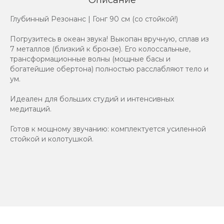
Глубинный Резонанс | Гонг 90 см (со стойкой!)
Погрузитесь в океан звука! Выкопан вручную, сплав из
7 металлов (близкий к бронзе). Его колоссальные,
трансформационные волны (мощные басы и
богатейшие обертона) полностью расслабляют тело и
ум.
Идеален для больших студий и интенсивных
медитаций.
Готов к мощному звучанию: комплектуется усиленной
стойкой и колотушкой.