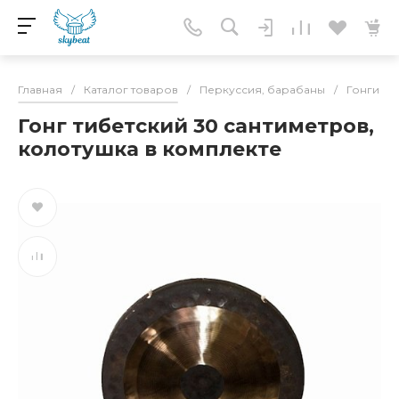
Главная
/
Каталог товаров
/
Перкуссия, барабаны
/
Гонги
/
Гонг тибетский 30 сантиметров,
колотушка в комплекте