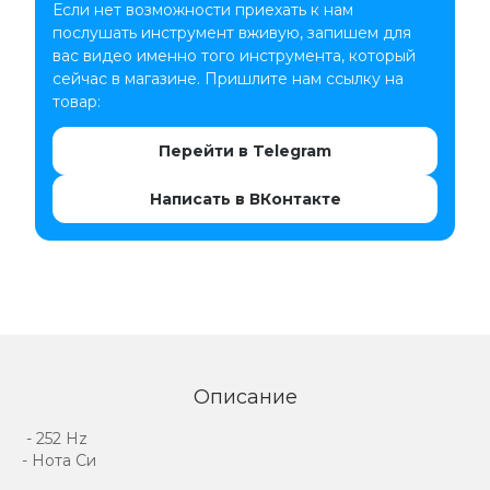
Если нет возможности приехать к нам
послушать инструмент вживую, запишем для
вас видео именно того инструмента, который
сейчас в магазине. Пришлите нам ссылку на
товар:
Перейти в Telegram
Написать в ВКонтакте
Описание
- 252 Hz
- Нота Си