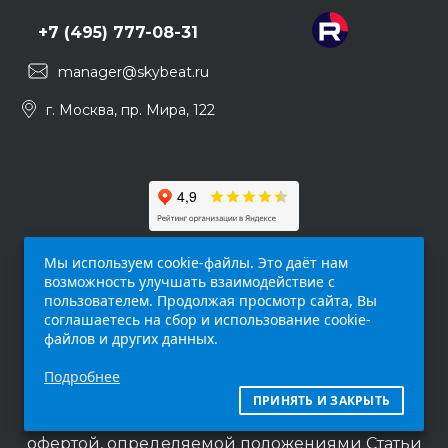
+7 (495) 777-08-31
manager@skybeat.ru
г. Москва, пр. Мира, 122
Мы используем cookie-файлы. Это даёт нам
возможность улучшать взаимодействие с
пользователем. Продолжая просмотр сайта, Вы
соглашаетесь на сбор и использование cookie-
файлов и других данных.
Обращаем ваше внимание на то, что данный
Подробнее
интернет-сайт (
skybeat.ru
) носит
исключительно информационный характер и
ПРИНЯТЬ И ЗАКРЫТЬ
ни при каких условиях не является публичной
офертой, определяемой положениями Статьи