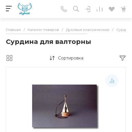
Главная
/
Каталог товаров
/
Духовые классические
/
Сурдин
Сурдина для валторны
Сортировка