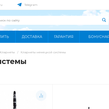
ru
Telegram
ПИТЬ
ДОСТАВКА
ГАРАНТИЯ
БОНУСНА
Кларнеты
/
Кларнеты немецкой системы
истемы