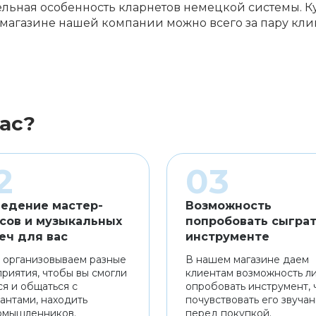
ельная особенность кларнетов немецкой системы. 
магазине нашей компании можно всего за пару кли
ас?
едение мастер-
Возможность
сов и музыкальных
попробовать сыграт
еч для вас
инструменте
 организовываем разные
В нашем магазине даем
риятия, чтобы вы смогли
клиентам возможность л
ся и общаться с
опробовать инструмент, 
антами, находить
почувствовать его звуча
омышленников.
перед покупкой.