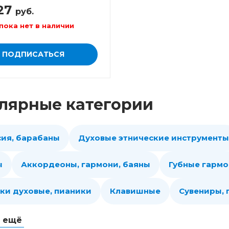
27
руб.
пока нет в наличии
ПОДПИСАТЬСЯ
лярные категории
сия, барабаны
Духовые этнические инструменты
ы
Аккордеоны, гармони, баяны
Губные гарм
ки духовые, пианики
Клавишные
Сувениры,
ь ещё