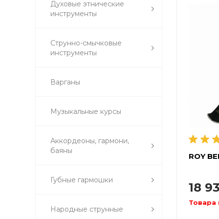
Духовые этнические
инструменты
Струнно-смычковые
инструменты
Варганы
Музыкальные курсы
Аккордеоны, гармони,
баяны
ROY BE
Губные гармошки
18 9
Товара 
Народные струнные