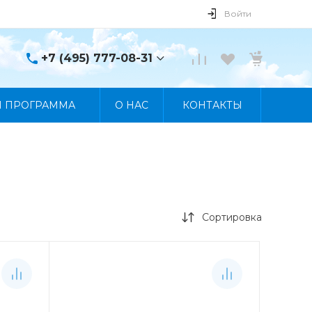
Войти
+7 (495) 777-08-31
+7 (495) 777-08-31
Я ПРОГРАММА
О НАС
КОНТАКТЫ
г. Москва, пр. Мира, 122
Пн-Пт 10:00 - 19:00 Сб
10:00 - 17:00 Вс
Выходной
manager@skybeat.ru
Сортировка