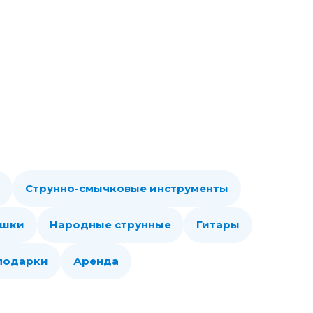
Струнно-смычковые инструменты
ошки
Народные струнные
Гитары
 подарки
Аренда