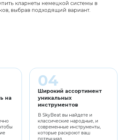
Купить кларнеты немецкой системы в
ков, выбрав подходящий вариант.
Широкий ассортимент
ь на
уникальных
инструментов
В SkyBeat вы найдете и
ично
классические народные, и
чтобы
современные инструменты,
ние
которые раскроют ваш
потенциал.