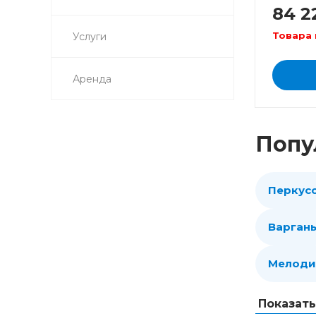
84 2
Товара 
Услуги
Аренда
Попу
Перкус
Варган
Мелоди
Показат