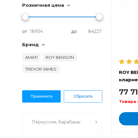
Розничная цена
от
до
Бренд
AMATI
ROY BENSON
TREVOR JAMES
ROY BE
кларне
77 7
Товара 
Перкуссия, барабаны