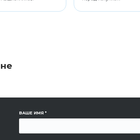
ине
ССЫЛКА НА СТРАНИЦУ
ВАШЕ ИМЯ