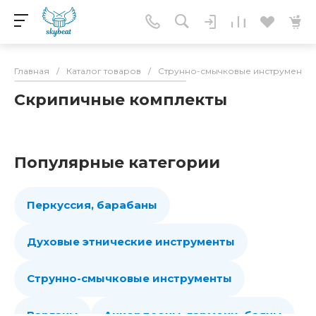
Главная
/
Каталог товаров
/
Струнно-смычковые инструменты
Скрипичные комплекты
Популярные категории
Перкуссия, барабаны
Духовые этнические инструменты
Струнно-смычковые инструменты
Варганы
Аккордеоны, гармони, баяны