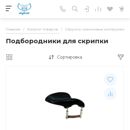
Главная
/
Каталог товаров
/
Струнно-смычковые инструменты
Подбородники для скрипки
Сортировка