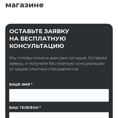
магазине
ОСТАВЬТЕ ЗАЯВКУ
НА БЕСПЛАТНУЮ
КОНСУЛЬТАЦИЮ
Мы готовы помочь вам уже сегодня. Оставьте
заявку, и получите бесплатную консультацию
от наших опытных специалистов.
ССЫЛКА НА СТРАНИЦУ
ВАШЕ ИМЯ
ВАШ ТЕЛЕФОН