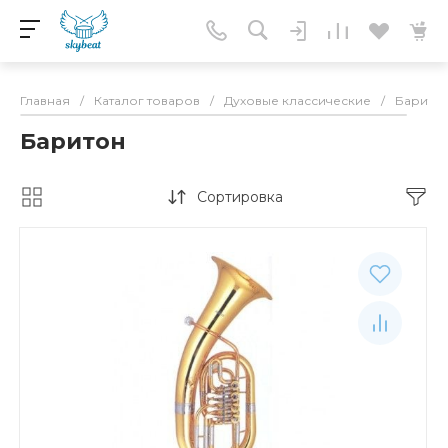
Главная
/
Каталог товаров
/
Духовые классические
/
Барито
Баритон
Сортировка