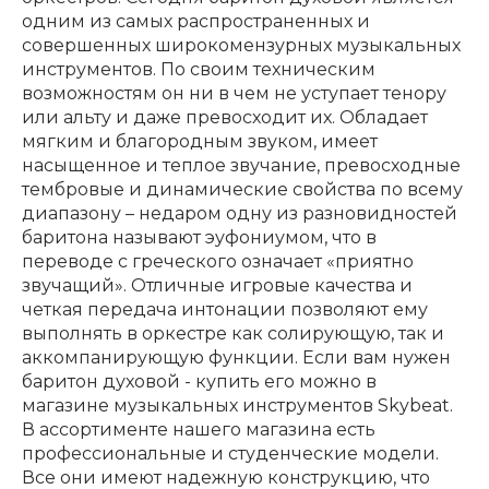
одним из самых распространенных и
совершенных широкомензурных музыкальных
инструментов. По своим техническим
возможностям он ни в чем не уступает тенору
или альту и даже превосходит их. Обладает
мягким и благородным звуком, имеет
насыщенное и теплое звучание, превосходные
тембровые и динамические свойства по всему
диапазону – недаром одну из разновидностей
баритона называют эуфониумом, что в
переводе с греческого означает «приятно
звучащий». Отличные игровые качества и
четкая передача интонации позволяют ему
выполнять в оркестре как солирующую, так и
аккомпанирующую функции. Если вам нужен
баритон духовой - купить его можно в
магазине музыкальных инструментов Skybeat.
В ассортименте нашего магазина есть
профессиональные и студенческие модели.
Все они имеют надежную конструкцию, что