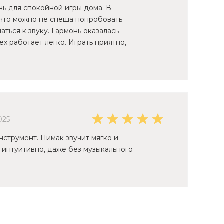
ь для спокойной игры дома. В
 что можно не спеша попробовать
ться к звуку. Гармонь оказалась
ех работает легко. Играть приятно,
025
струмент. Пимак звучит мягко и
о интуитивно, даже без музыкального