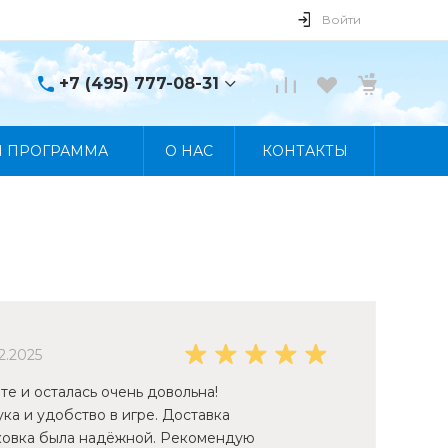
Войти
+7 (495) 777-08-31
+7 (495) 777-08-31
Я ПРОГРАММА
О НАС
КОНТАКТЫ
г. Москва, пр. Мира, 122
Пн-Пт 10:00 - 19:00 Сб
10:00 - 17:00 Вс
Выходной
manager@skybeat.ru
12.2025
те и осталась очень довольна!
ка и удобство в игре. Доставка
аковка была надёжной. Рекомендую