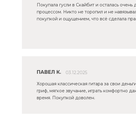
Покупала гусли в Скайбит и осталась очень
процессом. Никто не торопил и не навязыва
покупкой и ощущением, что всё сделала пра
ПАВЕЛ К.
03.12.2025
Хорошая классическая гитара за свои деньг
гриф, мягкое звучание, играть комфортно да
время. Покупкой доволен.