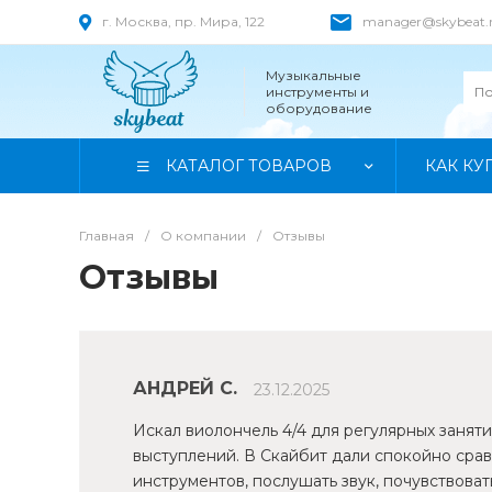
г. Москва, пр. Мира, 122
manager@skybeat.
Музыкальные
инструменты и
оборудование
КАТАЛОГ ТОВАРОВ
КАК КУ
Главная
/
О компании
/
Отзывы
Отзывы
АНДРЕЙ С.
23.12.2025
Искал виолончель 4/4 для регулярных заняти
выступлений. В Скайбит дали спокойно срав
инструментов, послушать звук, почувствоват