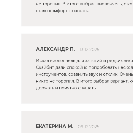
не торопил. В итоге выбрал виолончель, с к
стало комфортно играть.
АЛЕКСАНДР П.
13.12.2025
Искал виолончель для занятий и редких выс
Скайбит дали спокойно попробовать нескол
инструментов, сравнить звук и отклик. Очень
никто не торопил. В итоге выбрал вариант, 
держать и приятно слушать.
ЕКАТЕРИНА М.
09.12.2025