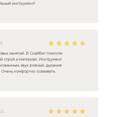
альный инструмент!
25
рвых занятий. В Скайбит помогли
й строй и материал. Инструмент
кованным, звук ровный, дыхание
. Очень комфортно осваивать.
25