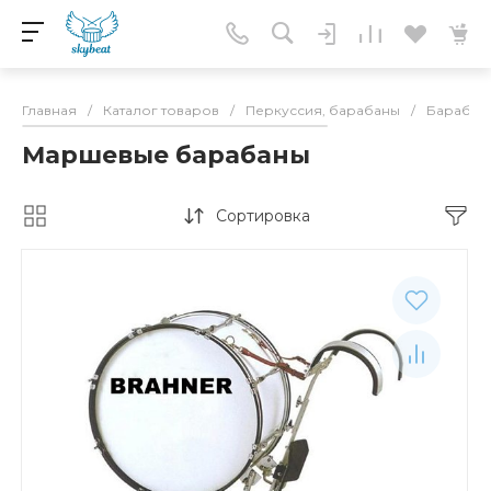
Главная
/
Каталог товаров
/
Перкуссия, барабаны
/
Барабан
Маршевые барабаны
Сортировка