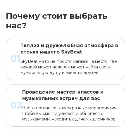
Почему стоит выбрать
Клавишные
Сувениры, подарки
нас?
Аренда
Теплая и дружелюбная атмосфера в
стенах нашего SkyBeat
SkyBeat – это не просто магазин, а место, где
каждый может человек может найти свою
музыкальную душу и завести друзей.
Проведение мастер-классов и
музыкальных встреч для вас
Часто организовываем разные мероприятия,
чтобы вы смогли учиться и общаться с
музыкантами, находить единомышленников.