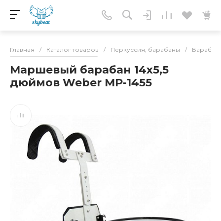
Главная
/
Каталог товаров
/
Перкуссия, барабаны
/
Барабан
Маршевый барабан 14х5,5
дюймов Weber MP-1455