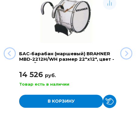
БАС-барабан (маршевый) BRAHNER
MBD-2212H/WH размер 22"x12", цвет -
БЕЛЫЙ
14 526
руб.
Товар есть в наличии
В КОРЗИНУ