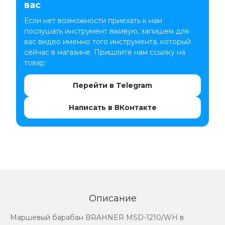
вас
Если нет возможности приехать к нам
послушать инструмент вживую, запишем для
вас видео именно того инструмента, который
сейчас в магазине. Пришлите нам ссылку на
товар:
Перейти в Telegram
Написать в ВКонтакте
Описание
Маршевый барабан BRAHNER MSD-1210/WH в