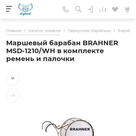
Главная
/
Каталог товаров
/
Перкуссия, барабаны
/
Барабан
Маршевый барабан BRAHNER
MSD-1210/WH в комплекте
ремень и палочки