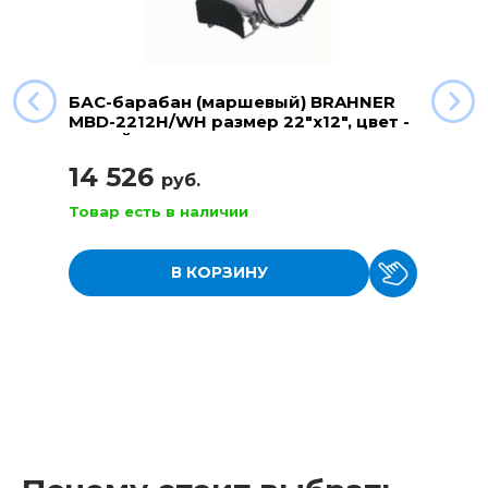
БАС-барабан (маршевый) BRAHNER
MBD-2212H/WH размер 22"x12", цвет -
БЕЛЫЙ
14 526
руб.
Товар есть в наличии
В КОРЗИНУ