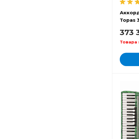
Аккор
Topas 3
373 
Товара 