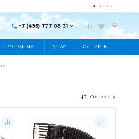
Войти
+7 (495) 777-08-31
+7 (495) 777-08-31
Я ПРОГРАММА
О НАС
КОНТАКТЫ
г. Москва, пр. Мира, 122
Пн-Пт 10:00 - 19:00 Сб
10:00 - 17:00 Вс
Выходной
TER
manager@skybeat.ru
Сортировка