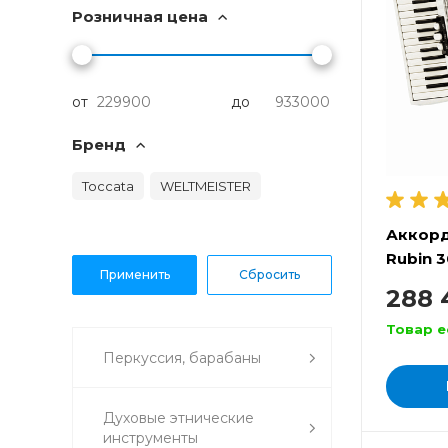
Розничная цена
от
до
Бренд
Toccata
WELTMEISTER
Аккор
Rubin 3
288
Товар е
Перкуссия, барабаны
Духовые этнические
инструменты