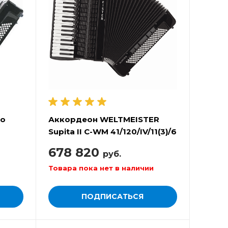
no
Аккордеон WELTMEISTER
Supita II C-WM 41/120/IV/11(3)/6
Cassotto-Converter
678 820
руб.
Товара пока нет в наличии
ПОДПИСАТЬСЯ