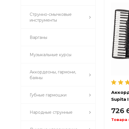
Струнно-смычковые
инструменты
Варганы
Музыкальные курсы
Аккордеоны, гармони,
баяны
Аккор
Губные гармошки
Supita I
Cassot
726 
Народные струнные
Товара 