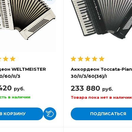
деон WELTMEISTER
Аккордеон Toccata-Pia
0/60/II/3
30/II/3/60(36)/I
 420
233 880
руб.
руб.
сть в наличии
Товара пока нет в наличии
В КОРЗИНУ
ПОДПИСАТЬСЯ