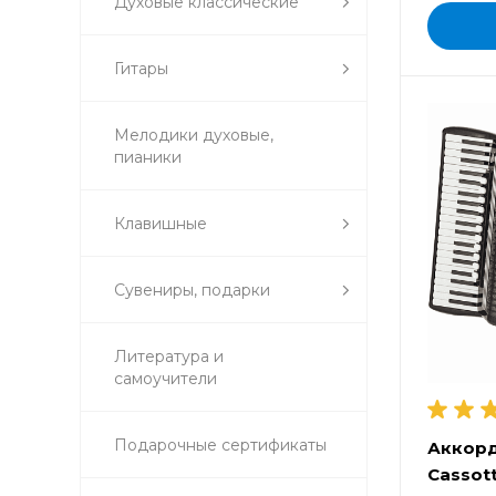
Духовые классические
Гитары
Мелодики духовые,
пианики
Клавишные
Сувениры, подарки
Литература и
самоучители
Подарочные сертификаты
Аккор
Cassot