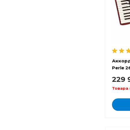
Аккор
Perle 2
229 
Товара 