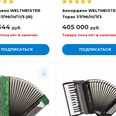
деон WELTMEISTER
Аккордеон WELTMEISTE
7/96/IV/11/5 (IR)
Topas 37/96/III/7/3
344
405 000
руб.
руб.
пока нет в наличии
Товара пока нет в наличии
ПОДПИСАТЬСЯ
ПОДПИСАТЬСЯ