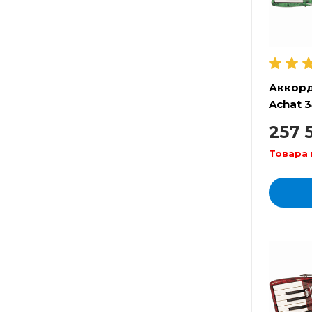
Аккор
Achat 3
257 
Товара 