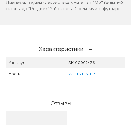
Диапазон звучания аккомпанемента - от “Ми” большой
октавы до “Ре-диез” 2-й октавы. С ремнями, в футляре.
Характеристики
Артикул
SK-00002436
Бренд
WELTMEISTER
Отзывы