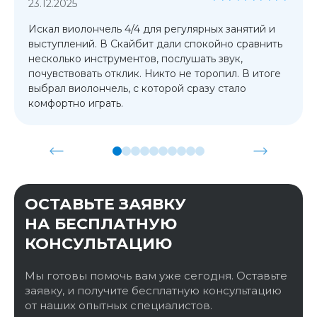
23.12.2025
Искал виолончель 4/4 для регулярных занятий и
выступлений. В Скайбит дали спокойно сравнить
несколько инструментов, послушать звук,
почувствовать отклик. Никто не торопил. В итоге
выбрал виолончель, с которой сразу стало
комфортно играть.
ОСТАВЬТЕ ЗАЯВКУ
НА БЕСПЛАТНУЮ
КОНСУЛЬТАЦИЮ
Мы готовы помочь вам уже сегодня. Оставьте
заявку, и получите бесплатную консультацию
от наших опытных специалистов.