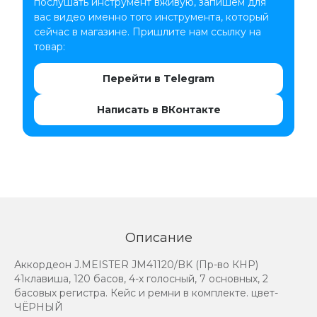
послушать инструмент вживую, запишем для
вас видео именно того инструмента, который
сейчас в магазине. Пришлите нам ссылку на
товар:
Перейти в Telegram
Написать в ВКонтакте
Описание
Аккордеон J.MEISTER JM41120/BK (Пр-во КНР)
41клавиша, 120 басов, 4-х голосный, 7 основных, 2
басовых регистра. Кейс и ремни в комплекте. цвет-
ЧЁРНЫЙ