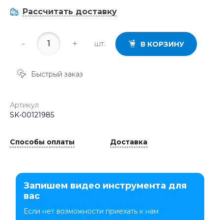
Рассчитать доставку
-
+
шт.
В КОРЗИНУ
Быстрый заказ
Артикул
SK-00121985
Способы оплаты
Доставка
Запишем видео инструмента для
вас
Если нет возможности приехать к нам