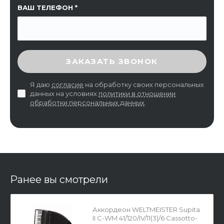
ВАШ ТЕЛЕФОН
ВВЕДИТЕ ПРОВЕРОЧНЫЙ КОД
ЗАКАЗАТЬ ЗВОНОК
Я даю
согласие
на обработку своих персональных
данных на условиях
политики в отношении
обработки персональных данных
.
Ранее вы смотрели
Аккордеон WELTMEISTER Supita
II C-WM 41/120/IV/11(3)/6 Cassotto-