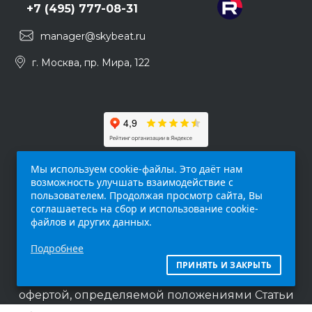
+7 (495) 777-08-31
manager@skybeat.ru
г. Москва, пр. Мира, 122
Мы используем cookie-файлы. Это даёт нам
возможность улучшать взаимодействие с
пользователем. Продолжая просмотр сайта, Вы
соглашаетесь на сбор и использование cookie-
файлов и других данных.
Обращаем ваше внимание на то, что данный
Подробнее
интернет-сайт (
skybeat.ru
) носит
исключительно информационный характер и
ПРИНЯТЬ И ЗАКРЫТЬ
ни при каких условиях не является публичной
офертой, определяемой положениями Статьи
437 п.2 Гражданского кодекса Российской