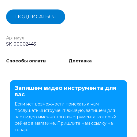
ПОДПИСАТЬСЯ
Артикул
SK-00002443
Способы оплаты
Доставка
Запишем видео инструмента для
вас
Если нет возможности приехать к нам
послушать инструмент вживую, запишем для
вас видео именно того инструмента, который
сейчас в магазине. Пришлите нам ссылку на
товар: